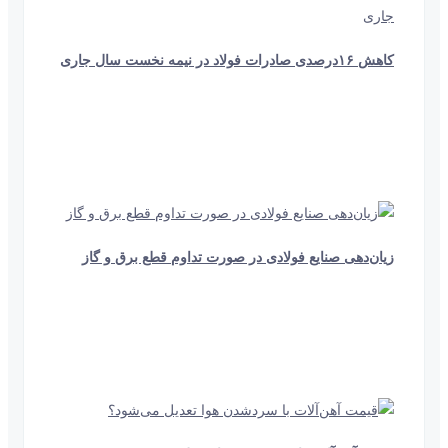
کاهش ۱۶درصدی صادرات فولاد در نیمه نخست سال جاری
22 ثانیه
942
زیان‌دهی صنایع فولادی در صورت تداوم قطع برق و گاز
1 دقیقه و 32 ثانیه
538