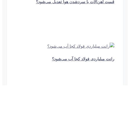
قیمت آهن‌آلات با سردشدن هوا تعدیل می‌شود؟
1 دقیقه و 24 ثانیه
1344
رانت میلیاردی فولاد کجا آب می‌شود؟
28 ثانیه
711
دخالت دولت در میزان عرضه و قیمت‌گذاری دخالت می‌کند