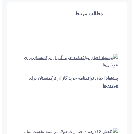
مطالب مرتبط
20 ثانیه
909
پیشنهاد احیای توافقنامه خرید گاز از ترکمنستان برای
فولادی‌ها
1 دقیقه و 32 ثانیه
448