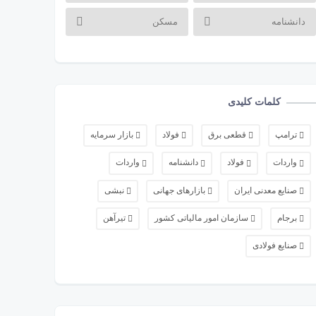
دانشنامه
مسکن
کلمات کلیدی
ترامپ
قطعی برق
فولاد
بازار سرمایه
واردات
فولاد
دانشنامه
واردات
صنایع معدنی ایران
بازارهای جهانی
نبشی
برجام
سازمان امور مالیاتی کشور
تیرآهن
صنایع فولادی