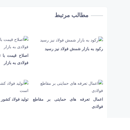
مطالب مرتبط
رکود به بازار شمش فولاد نیز رسید
17 ثانیه
1371
اصلاح قیمت با 
41 ثانیه
510
فولادی به بازار
اعمال تعرفه‌ های حمایتی بر مقاطع
تولید فولاد کشور
27 ثانیه
1305
44 ثانیه
592
فولادی