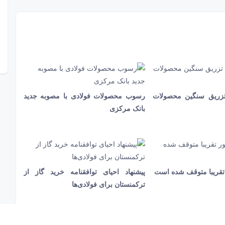
تزریق سنگین محصولات
رسوب محصولات فولادی با مصوبه جدید
31 ثانیه
685
بانک مرکزی
 تقریبا متوقف شده است
پیشنهاد احیای توافقنامه خرید گاز از
20 ثانیه
908
ترکمنستان برای فولادی‌ها