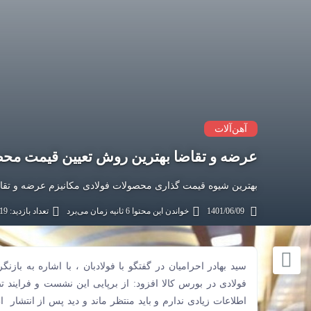
آهن‌آلات
عرضه و تقاضا بهترین روش تعیین قیمت محص
بهترین شیوه قیمت گذاری محصولات فولادی مکانیزم عرضه و تقاض
1401/06/09
خواندن این محتوا 6 ثانیه زمان می‌برد
تعداد بازدید: 1019
سید بهادر احرامیان در گفتگو با فولادبان ، با اشاره به 
فولادی در بورس کالا افزود: از برپایی این نشست و فراین
اطلاعات زیادی ندارم و باید منتظر ماند و دید پس از انت