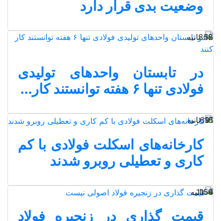
وضعیت بدی قرار دارد
18 ثانیه
852
در تابستان واحدهای تولیدی
فولادی تنها ۶ هفته توانستند کار...
15 ثانیه
691
کارخانه‌های اسکلت فولادی با کم
کاری و تعطیلی روبرو شدند
4 ثانیه
1159
قیمت گذاری در زنجیره فولاد