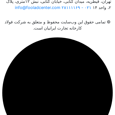
تهران، قیطریه، میدان کتابی، خیابان کتابی، نبش ۱۲متری، پلاک
۲، واحد ۱۴
۰۲۱ - ۲۸۱۱۱۱۶۹
info@fooladcenter.com
© تمامی حقوق این وب‌سایت محفوظ و متعلق به شرکت فولاد
کارخانه تجارت ایرانیان است.