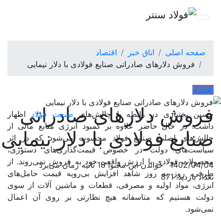
صفحه اصلی
اتاق خبر
اقتصاد
فروش دلارهای صادراتی صنایع فولادی با دلار نیمایی
اقتصاد
فروش دلارهای صادراتی
حسین بختیاری در رابطه با چالش‌های
صنعت فولاد
اظهار
داشت: در حال حاضر علاوه بر کمبود انرژی منابع مالی از
صنایع فولادی با دلار نیمایی
چالش‌های اصلی صنایع فولاد محسوب می‌شود که در اثر
سیاست‌های دولت در خصوص قیمت‌گذاری‌های دستوری،
محصولات فولادی با ارزش واقعی خود به فروش نمی‌روند. از
1402/04/04
خواندن این محتوا 18 ثانیه زمان می‌برد
طرفی، روز به روز شاهد افزایش بی‌رویه قیمت حامل‌های
تعداد بازدید: 871
انرژی، مواد اولیه و مصرفی، قطعات و ماشین آلات از سوی
دولت هستیم که متاسفانه هیچ نظارتی بر روی آن اعمال
نمی‌شود.