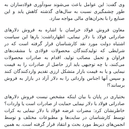
وی گفت: این عوامل باعث می‌شوند سودآوری فولادسازان به
طور چشمگیری نسبت به سال‌های گذشته کاهش یابد و این
صنایع را با بحران‌های مالی مواجه سازد.
معاون فروش فولاد خراسان با اشاره به فروش دلارهای
صادراتی فولاد با دلار نیمایی، اظهارداشت: بارها این سیاست
اشتباه دولت مورد نقد کارشناسان قرار گرفته است که در
شرایطی که تولیدکنندگان محصولات فولادی با مشقت‌های
فراوان و تحمل مصائب تولید، اقدام به صادرات محصولات
می‌کنند، با چه توجیهی باید ارز حاصل از صادرات را به قیمت
نیمایی و یا به قیمت بازار متشکل ارزی تقدیم واردکنندگان کنند
و سپس آنها اجناس وارداتی را به دلار آزاد در بازار به فروش
برسانند؟!
بختیاری در پایان با بیان اینکه مشخص نیست فروش دلارهای
صادراتی فولاد با دلار نیمایی حمایت از صادرات است یا واردات؟
خاطرنشان کرد: مضرات عرضه فولاد با دلار نیمایی به کرات
توسط کارشناسان در سایت‌ها و مطبوعات مختلف و توسط
انجمن‌های ذیربط مورد بحث و انتقاد قرار گرفته است. به همین