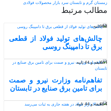
زمستان گرم و تابستان سرد بازار محصولات فولادی
مطالب مرتبط
59 ثانیه
982
چالش‌های تولید فولاد از قطعی
برق تا دامپینگ روسی
1 دقیقه و 44 ثانیه
551
تفاهم‌نامه‌ وزارت نیرو و صمت
برای تامین برق صنایع در تابستان
1 دقیقه و 44 ثانیه
654