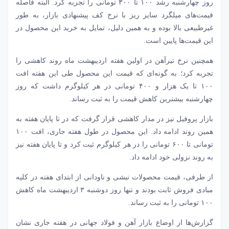
روز چهارشنبه رشد ۱۰۰ تا ۳۰۰ تومانی را تجربه کرد. البته فاصله
قیمت‌های میلگرد سایز ریز با نرخ کف پیشنهادی بازار، به طور
غیرطبیعی بالا بوده و به همین دلیل، تمایل به خرید این محصول در
این قیمت‌ها پایین است.
همچنین نرخ
تیرآهن
در اولین هفته اردیبهشت ماه روند کاهشی را
تجربه کرد؛ به گونه‌ای که قیمت این محصول طی این هفته افت
۱۰۰ تا یک هزار و ۴۰۰ تومانی در هر کیلوگرم داشت که روز
چهارشنبه بیشترین کاهش قیمت را به ثبت رساند.
بازار
پروفیل
نیز در مدار کاهشی قرار گرفت که در تا پایان هفته به
همین روند ادامه داد. این محصول در طول هفته جاری، افت ۱۰۰
تومانی تا ۶۰۰ تومانی را در هر کیلوگرم ثبت کرد و تا پایان هفته نیز
به روند نزولی خود ادامه داد.
از طرفی، قیمت محصولات
نبشی
و
ناودانی
از ابتدای هفته در کلیه
مبادی فروش ثابت بودند و تنها روز دوشنبه ۳ اردیبهشت ماه کاهش
۱۰۰ تومانی را به ثبت رساند.
گزارش‌ها از اوضاع بازار آهن و فولاد جهانی در هفته جاری نشان