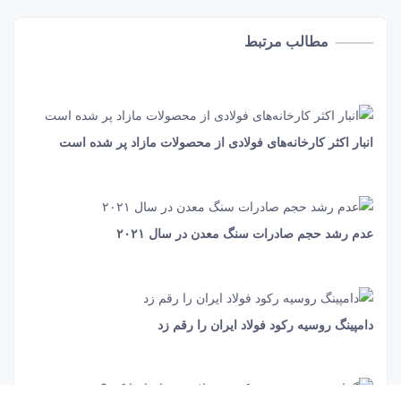
مطالب مرتبط
انبار اکثر کارخانه‌های فولادی از محصولات مازاد پر شده است
31 ثانیه
908
عدم رشد حجم صادرات سنگ معدن در سال ۲۰۲۱
36 ثانیه
1440
دامپینگ روسیه رکود فولاد ایران را رقم زد
20 ثانیه
961