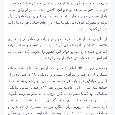
می‌دهد، قیمت میلگرد در بازار چین به حدی کاهش پیدا کرده که در
دو سال اخیر بی‌سابقه بوده و این کاهش شدید متاثر از رکود شدید
بازار مسکن چین و مازاد تقاضاست که به عنوان بزرگ‌ترین بازار
تولید و مصرف فولاد دنیا، تقریبا تمام بازارهای جهانی فولاد دنیا را به
چالش کشیده است.
از طرفی، فشار عرضه فولاد چین در بازارهای صادراتی به قدری
بالاست که اخیرا آمریکا برای آن خط و نشان کشیده و به این بهانه
که چین قصد دارد صنایع فولاد این کشور را تخریب کند، تصمیم به
افزایش تعرفه وارداتی فولاد از چین گرفته است.
همچنین بورس کالا اعلام کرد از ۱۰ اردیبهشت ماه، قیمت پایه
میلگرد ۱۶ درصد و تیرآهن، نبشی و ناودانی ۱۹ درصد بالاتر از
آخرین میانگین نرخ پایه عرضه شده شمش بلوم همان هفته لحاظ
خواهد شد. قبل از این، فاصله مورد نظر ۱۱ درصد براساس میانگین
معاملات بود که با تغییر به میانگین نرخ پایه، به نظر می‌رسد تأثیری
در نتایج معاملات اعتباری قیمت‌گذاری نداشته باشد. البته این
درحالیست که امروزه بازار میلگرد بورسی مشتری زیادی ندارد و
معاملات در حد ۱۰ تا ۲۰ درصد بود که با افزایش ۱۶ درصدی ممکن