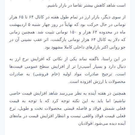
است شاهد کاهش بیشتر تقاضا در بازار باشیم.
از سوی دیگر، بازار ارز در تمام طول هفته در کانال ۶۴ تا ۶۵ هزار
تومانی در حال حرکت بود که نهایتاً در روز چهار شنبه ۵ اردیبهشت
ماه در محدوده ۶۴ هزار و ۱۵۰ تومانی تثبیت شد. همچنین زمانی
که
دلار
به کانال ۶۴ هزار تومانی بازگشت، اثر عقب نشینی آن در
جو روانی اکثر بازارهای داخلی کاملا مشهود بود.
در این راستا، ناگفته نماند یکی از نکاتی که افزایش نرخ ارز به
دنبال دارد و بسیار آسیب‌زا تر از افزایش سطح عمومی قیمت‌ها
است، ترجیح صادرات مواد اولیه (خام فروشی) به صادرات
محصولات با ارزش افزوده است.
همچنین در هفته آینده به نظر می‌رسد شاهد افزایش قیمت خاصی
نباشیم؛ اما باید به این نکته توجه کرد که با توجه به قیمت
فعلی
شمش فولاد
و فاصله قیمتی محصولات تخت و طویل، نرخ
فعلی
قیمت فولاد
واقعی نیست و انتظار افزایش قیمت در ماه‌های
آینده دیده می‌شود./فولادبان