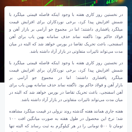
در نخستین روز کاری هفته با وجود اینکه فاصله قیمتی میلگرد با
شمش افزایش پیدا کرد، برخی نوردکاران برای افزایش قیمت
میلگرد پافشاری داشتند؛ اما در مجموع جو آرامی بر بازار آهن و
فولاد حاکم بود؛ ناگفته نماند حذف سامانه بهین یاب برای آهن
اسفنجی، باعث تحریک تقاضا در بورس خواهد شد که البته در میان
مدت می‌تواند تاثیرات متفاوتی در بازار آزاد داشته باشد.
در نخستین روز کاری هفته با وجود اینکه فاصله قیمتی
میلگرد
با
شمش افزایش پیدا کرد، برخی نوردکاران برای افزایش
قیمت
میلگرد
پافشاری داشتند؛ اما در مجموع جو آرامی بر
بازار
آهن
و
فولاد
حاکم بود. ناگفته نماند حذف سامانه بهین یاب برای
آهن اسفنجی، باعث تحریک تقاضا در بورس خواهد شد که البته در
میان مدت می‌تواند تاثیرات متفاوتی در بازار آزاد داشته باشد.
هفته جاری همانند هفته گذشته روند نزولی در قیمت میلگرد مشاهده
شد؛ نرخ این محصول در طول هفته به صورت میانگین افت ۱۰۰
تومان تا ۵۰۰ تومانی را در هر کیلوگرم به ثبت رساند که البته تنها