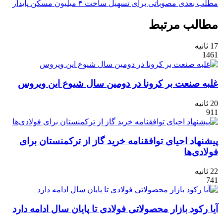
مطلب بعدی
مصوباتی برای تسهیل ساخت ۴ میلیون مسکن پایدار
مطالب مرتبط
17 ثانیه
1461
غلبه صنعت بر کرونا در دومین سال شیوع این ویروس
20 ثانیه
911
پیشنهاد احیای توافقنامه خرید گاز از ترکمنستان برای
فولادی‌ها
22 ثانیه
741
آیا رکود بازار محصولاتی فولادی تا پایان سال ادامه دارد