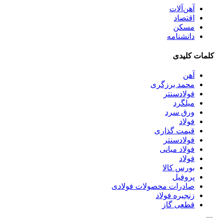
آهن‌آلات
اقتصاد
مسکن
دانشنامه
کلمات کلیدی
آهن
محمد برزگری
فولادسنتر
میلگرد
ورق سرد
فولاد
قیمت گذاری
فولادسنتر
فولاد میانی
فولاد
بورس کالا
پروفیل
صادرات محصولات فولادی
زنجیره فولاد
قطعی گاز