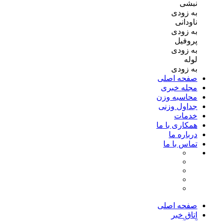
نبشی
به زودی
ناودانی
به زودی
پروفیل
به زودی
لوله
به زودی
صفحه اصلی
مجله خبری
محاسبه وزن
جداول وزنی
خدمات
همکاری با ما
درباره ما
تماس با ما
صفحه اصلی
اتاق خبر