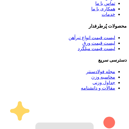
تماس با ما
همکاری با ما
خدمات
محصولات پُرطرفدار
لیست قیمت انواع تیرآهن
لیست قیمت ورق
لیست قیمت میلگرد
دسترسی سریع
مجله فولادسنتر
محاسبه وزن
جداول وزنی
مقالات و دانشنامه