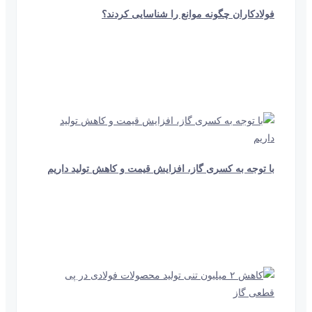
فولادکاران چگونه موانع را شناسایی کردند؟
45 ثانیه
419
با توجه به کسری گاز، افزایش قیمت و کاهش تولید داریم
16 ثانیه
937