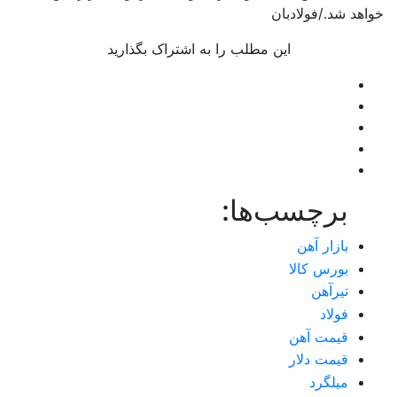
خواهد شد./فولادبان
این مطلب را به اشتراک بگذارید
برچسب‌ها:
بازار آهن
بورس کالا
تیرآهن
فولاد
قیمت آهن
قیمت دلار
میلگرد