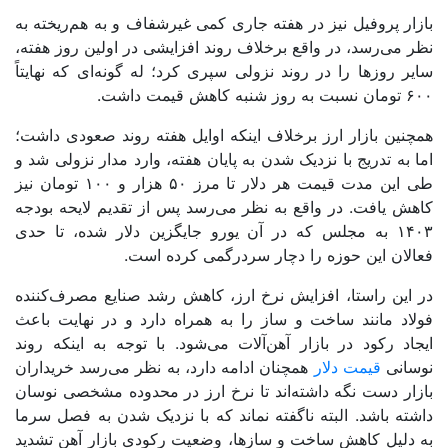
بازار پروفیل نیز در هفته جاری کمی غیرشفاف و به هم‌ریخته به
نظر می‌رسد، در واقع برخلاف روند افزایشی در اولین روز هفته،
سایر روزها را در روند نزولی سپری کرد؛ له گونه‌ای که نهایتاً
۶۰۰ تومان نسبت به روز شنبه کاهش قیمت داشت.
همچنین بازار ارز برخلاف اینکه اوایل هفته روند صعودی داشت؛
اما به تدریج با نزدیک شدن به پایان هفته، وارد مدار نزولی شد و
طی این مدت قیمت هر دلار تا مرز ۵۰ هزار و ۱۰۰ تومان نیز
کاهش یافت. در واقع به نظر می‌رسد پس از تقدیم لایحه بودجه
۱۴۰۳ به مجلس که در آن یورو جایگزین دلار شده، تا حدی
فعالان این حوزه را دچار سردرگمی کرده است.
در این راستا، افزایش نرخ ارز، کاهش رشد صنایع مصرف‌کننده
فولاد مانند ساخت و ساز را به همراه دارد و در نهایت باعث
ایجاد رکود در بازار آهن‌آلات می‌شود. با توجه به اینکه روند
نوسانی
قیمت دلار
همچنان ادامه دارد، به نظر می‌رسد خریداران
بازار دست نگه داشته‌اند تا نرخ ارز در محدوده مشخصی نوسان
داشته باشد. البته ناگفته نماند که با نزدیک شدن به فصل سرما
به دلیل کاهش ساخت و سازها، وضعیت رکودی بازار آهن تشدید