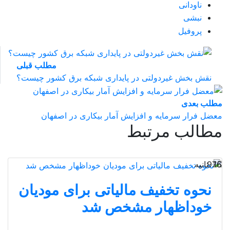
ناودانی
نبشی
پروفیل
مطلب قبلی
نقش‌ بخش غیردولتی در پایداری شبکه برق کشور چیست؟
مطلب بعدی
معضل فرار سرمایه و افزایش آمار بیکاری در اصفهان
مطالب مرتبط
16 ثانیه
975
نحوه تخفیف مالیاتی برای مودیان
خوداظهار مشخص شد