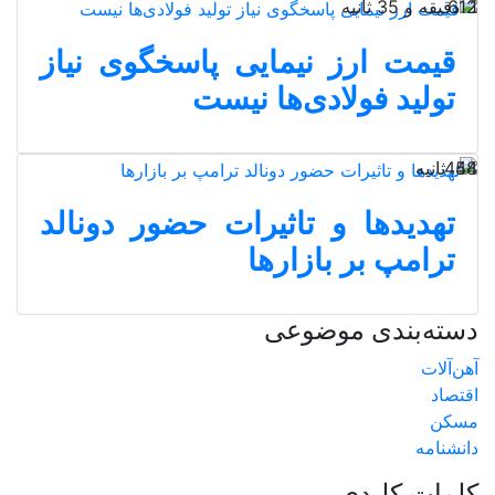
1 دقیقه و 35 ثانیه
612
قیمت ارز نیمایی پاسخگوی نیاز
تولید فولادی‌ها نیست
44 ثانیه
458
تهدیدها و تاثیرات حضور دونالد
ترامپ بر بازارها
دسته‌بندی موضوعی
آهن‌آلات
اقتصاد
مسکن
دانشنامه
کلمات کلیدی