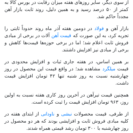
از سوی دیگر، سایر روزهای هفته میزان رقابت در بورس کالا به
کمتر از ۵۰ درصد رسید و به همین دلیل، روند ثابت بازار آهن
مجدداً حاکم شد.
بازار آهن و
فولاد
در دومین هفته آذر ماه روند حدوداً ثابتی را
تجربه کرد، به این صورت که
قیمت آهن
آلات در برخی از مبادی
فروش ثابت اعلام شد؛ اما در برخی حوزه‌ها قیمت‌ها کاهش و
برخی از مبادی نیز افزایش داشتند.
بر همین اساس، در هفته جاری ثبات و افزایش محدودی در
قیمت
میلگرد
مشاهده شد؛ در واقع قیمت این محصول در روز
چهارشنبه نسبت به روز شنبه تنها ۴۲ تومان افزایش قیمت
داشت.
همچنین قیمت تیرآهن در آخرین روز کاری هفته نسبت به اولین
روز، ۹۶۳ تومان افزایش قیمت را ثبت کرده است.
از طرفی، قیمت محصولات
نبشی
و
ناودانی
از ابتدای هفته در
کلیه مبادی فروش ثابت و افزایشی بودند که هر دو محصول در
روز چهارشنبه با ۳۰۰ تومان رشد قیمتی همراه شدند.