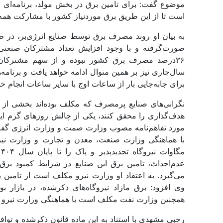
است تا از این طریق برق موردنیاز کشور با مشارکت همه
به بیان او روند مصرف برق توسط صنایع انرژی‌بر، در ط
صورت‌گرفته و با وجود افزایش تعداد مشترکان صنعت
۳۶‌درصد مصرف برق کشور نبوده و از سهم مشترکا
سال‌جاری نیز بر همین منوال ادامه خواهد یافت و برنام
برای جابه‌‌‌جایی بار از ساعات اوج با سایر ساعات انجام خ
نگرانی‌های صنایع پرمصرف که مکلف بوده‌‌‌اند بخشی از ب
هدف‌‌‌گذاری را محقق کنند، یکی از چالش روز‌‌‌های گ
عدم‌احداث، تامین برق این صنایع در شرایط کمبود برق
می‌گیرد. به اعتقاد او وزارت نیرو مکلف است از تامین برق
وی افزود: برق مازاد نیروگاه‌‌‌های ذکرشده، در بازا
همچنین وزارت نفت مکلف است با هماهنگی وزارت نیرو سوخت
رجبی مشهدی با استناد به این ماده قانون ذکرشده و تواف