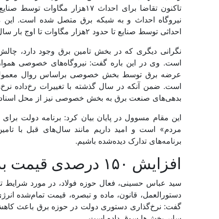
نیروگاه احداث و به شبکه برق متصل شده است. این مق
احداثی توسط صنایع تا حدود ۲هزار مگاوات تا اوج بار سال‌جاری وارد مدار شود.
نگرانی دیگری که در بخش تامین برق وجود دارد، چالش 
است. وی در این باره گفت: نیروگاه‌‌‌های خصوصی همواره د
عرضه برق توسط بخش خصوصی براساس روال معمول د
است. ضمن آنکه در سال گذشته با تغییرات رخ‌داده نرخ‌
بدهی‌های صنعت برق به بخش خصوصی نیز از محل اسناد
این مقام مسوول در پایان بیان کرد: برنامه دولت برا
مردم» است و امید داریم مانند سال‌های قبل با تامی
برنامه‌های تدارک‌ دیده‌شده باشیم.
افزایش ۱۵۰ درصدی قیمت برق برای صنایع در سال ۱۴۰۲
گفت: نرخ‌‌‌گذاری دستوری دولت در حوزه برق باعث کاهش
سایر بخش‌‌‌ها سوق داده است.