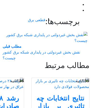
برچسب‌ها:
قطعی برق
مطلب قبلی
نقش‌ بخش غیردولتی در پایداری شبکه برق کشور
چیست؟
مطالب مرتبط
39 ثانیه
559
44 ثانیه
526
نتایج انتخابات چه
تاثیری بر بازار
صادرات