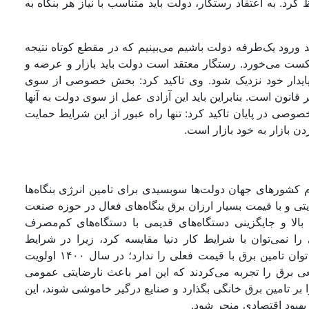
ظ کرد. به اعتقاد رستگار، دولت‌‌‌ باید متناسب با نیاز هر بنگاه به
رود یک‌طرفه‌‌ دولت باشیم می‌‌‌بینیم که در مقطع کوتاه نتیجه
ت می‌‌‌خورد. رستگار معتقد است دولت باید بازار و عرضه‌‌‌ و
پایدار خود نزدیک شود. وی تاکید کرد: بخش خصوصی از سوی
ر قانون است. بنابراین باید این آزادی عمل از سوی دولت به آنها
صوصی در پایان تاکید کرد: تنها راه عبور از این شرایط حمایت
ن بازار به خود بازار است.
شورهای جهان دولت‌‌‌ها سوبسیدی برای تامین انرژی بنگاه‌‌‌ها
ایتی و با قیمت بسیار ارزان برق بنگاه‌‌‌های فعال در حوزه‌‌ صنعت
ری بالا و جایگزینی دستگاه‌‌‌های قدیمی با دستگاه‌‌‌های کم‌‌‌مصرف
را نمی‌‌‌توان با شرایط کار دنیا مقایسه کرد، زیرا در شرایط
اقتصادی پیچیده‌‌‌ای فعالیت می‌کنند. وی ادامه داد: دولت توان تامین برق با قیمت فعلی را ندارد؛ در سال ۱۴۰۰ اولویت
ی برق را تجربه می‌‌‌کردند که این امر باعث نارضایتی عمومی
تمرکز خود را بر تامین برق خانگی بگذارد و صنایع درگیر خاموشی شوند، این
بهبود اقتصادی منجر شود.