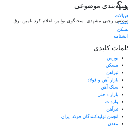
د؟
سته‌بندی موضوعی
هن‌آلات
صطفی رجبی مشهدی، سخنگوی توانیر، اعلام کرد تامین برق
قتصاد
سکن
انشنامه
لمات کلیدی
بورس
مسکن
تیرآهن
بازار آهن و فولاد
سنگ آهن
بازار داخلی
واردات
تیرآهن
انجمن تولیدکنندگان فولاد ایران
معدن