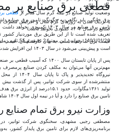
قطعی برق صنایع پر مص
حالت مطالعه
وضعیت تولید صنایع در نیمه‌‌ گرم سال متاثر از
قطعی بر
برق خانگی، باید نگاهی به چگونگی تامین برق صنایع د
با نزدیک شدن به روزهای گرم سال و افزایش مصرف برق 
صنایع در سال ۱۴۰۳ کمبودی نخواهد داشت
تعریف شده است تا از این طریق برق موردنیاز کشور 
1403/01/20
خواندن این محتوا 2 دقیقه و 55 ثانیه زمان می‌برد
است و پیش‌بینی می‌شود در سال ۱۴۰۳ این افزایش شدت یابد.
پس از پایان تابستان سال ۱۴۰۰ که
نیروگاه تجدیدپ
تولید ۱۳۶۱مگاوات، حدود ۱۵.۱‌درصد 
تامین برق صنایع را دارد و آیا در نیمه اول سال ۱۴۰۳ شاهد آسیب به صنعت به دلیل قطعی برق خواهیم بود؟
وزارت نیرو برق تمام صنایع را
مصطفی رجبی مشهدی، سخنگوی شرکت توانیر، در گفت‌
برنامه‌‌‌ریزی‌‌‌های لازم برای تامین برق پایدار کشور