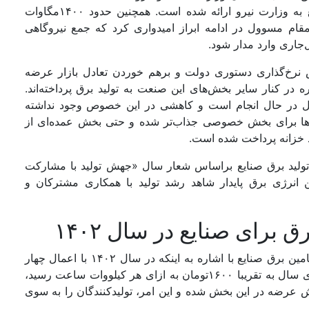
تاکنون تقاضا برای احداث ۱۷‌هزار مگاوات توسط صنایع به وزارت نیرو ارائه شده است. همچنین حدود ۱۴۰۰مگاوات
ام مسوول در ادامه ابراز امیدواری کرد که جمع نیروگاهی
نرخ‌‌‌گذاری دستوری دولت و برهم خوردن تعادل بازار عرضه
ر کنار سایر بخش‌‌‌های این صنعت به تولید برق پرداخته‌‌‌اند.
ر حال انجام است و کاهشی در این خصوص وجود نداشته
ها برای بخش خصوصی جذاب‌‌‌تر شده و حتی بخش عمده‌‌‌ای از
 خزانه پرداخت شده است.
ی تولید برق صنایع براساس شعار سال «جهش تولید با مشارکت
ن انرژی برق پایدار شاهد رشد تولید با همکاری مشترکان و
سید عباس حسینی، فعال حوزه فولاد، در مورد شرایط تامین برق صنایع با اشاره به اینکه در سال ۱۴۰۲ با اعمال چهار
دستورالعمل، قانون، ماده و تبصره، قیمت تمام‌شده انرژی سال به تقریبا ۱۶۰۰تومان به ازای هر کیلووات ساعت رسید،
 عرضه در این بخش شده و این امر، تولیدکنندگان را به سوی