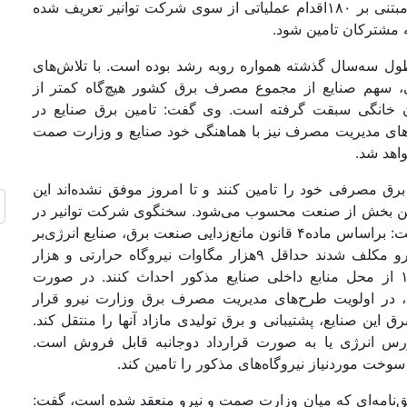
موضوع گفت: برای تامین برق در بخش مولد، برنامه‌ای مبتنی بر ۱۸۰اقدام عملیاتی از سوی شرکت توانیر تعریف شده
 مشترکان تامین شود.
ول سه‌سال گذشته همواره روبه رشد بوده است. با تلاش‌‌‌های
ی، سهم صنایع از مجموع مصرف برق کشور هیچ‌گاه کمتر از
ن خانگی سبقت گرفته است. وی گفت: تامین برق صنایع در
ه‌‌‌های مدیریت مصرف نیز با هماهنگی خود صنایع و وزارت صمت
واهد شد.
رق مصرفی خود را تامین کنند و تا امروز موفق نشده‌‌‌اند این
رم این بخش از صنعت محسوب می‌شود. سخنگوی شرکت توانیر در
مورد تفاهم‌‌‌نامه‌‌ مصوب وزارت صمت و وزارت انرژی گفت: براساس ماده۴ قانون مانع‌زدایی صنعت برق، صنایع انرژی‌‌‌بر
با هماهنگی وزارت صنعت، معدن و تجارت و وزارت نیرو مکلف شدند حداقل ۹هزار مگاوات نیروگاه حرارتی و هزار
مگاوات نیروگاه تجدیدپذیر و پاک را تا پایان سال ۱۴۰۴ از محل منابع داخلی صنایع مذکور احداث کنند. در صورت
، در اولویت طرح‌‌‌های مدیریت مصرف برق وزارت نیرو قرار
 این صنایع، پشتیبانی و برق تولیدی مازاد آنها را منتقل کند.
ر بورس انرژی یا به صورت قرارداد دوجانبه قابل فروش است.
 موردنیاز نیروگاه‌‌‌های مذکور را تامین کند.
ق‌نامه‌‌‌ای که میان وزارت صمت و نیرو منعقد شده است، گفت: