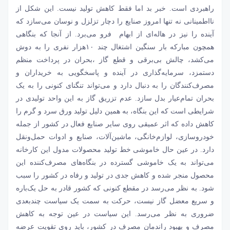
راهبردی است. خبر بد اما فقط کاهش تولید نیست. این شکل از
نااطمینانی نه تنها امروز صنایع را دچار تزلزل و نوسان می‌‌‌سازد که
آینده را نیز در هاله‌‌‌ای از ابهام فرو می‌‌‌برد. از آنجا که بنگاهی
همچون مبارکه بار سنگین اشتغال چند ۱۰هزار نفری را به دوش
می‌‌‌کشد، چالش بی‌برقی و قطع گاز ،بحران در پرداخت منظم
دستمزد، سرمایه‌‌‌گذاری در آینده و پاسخگویی به خریداران و
مصرف‌‌‌کنندگان را به دنبال دارد و می‌‌‌تواند تنگنای کنونی را به یک
بحران تمام‌‌‌عیار بدل سازد. عدم تزریق گاز به این واحد تولیدی در
شرایطی است که این بنگاه، به همین دلیل تولید ورق سرد و گرم را
کاهش داده که اثر عمیقی روی سایر صنایع فعال در کشور از جمله
خودروسازی، لوازم‌خانگی، ماشین‌‌‌آلات، صنایع و ادوات حمل‌‌‌ونقل
دارد. در عین حال خاموشی خط تولید محصولات مدول این کارخانه
می‌‌‌تواند به یک خاموشی گسترده در بنگاه‌‌‌های مصرف‌‌‌کننده این
محصول منجر شده و کاهش جدی در تولید و رفاه در کشور را سبب
شود. به نظر می‌‌‌رسد در مقطع کنونی که کشور قادر به حل یک‌باره
و سریع معضل گاز نیست، حرکت به سمت یک سیاست چندبعدی
ضروری به نظر می‌‌‌رسد. این سیاست در عین توجه به کاهش
مصرف و بهبود راندمان مصرف در کشور، باید روی تقویت عرضه