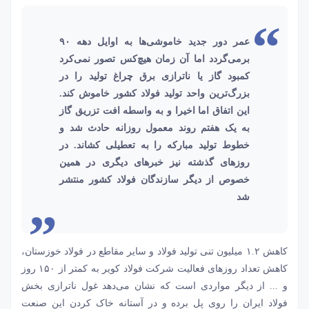
عمر دور جدید خاموشی‏‏‌ها به اوایل دهه ۹۰
برمی‏‏‌گردد اما آن زمان هیچ‌کس تصور نمی‏‏‌کرد
کمبود گاز یا ناترازی برق چراغ تولید را در
بزرگ‌ترین واحد تولید فولاد کشور خاموش کند.
این اتفاق اما اخیرا و به واسطه افت تزریق گاز
به یک هفتم روند معمول روزانه حادث شد و
خطوط تولید مبارکه را به تعطیلی کشاند. در
روزهای گذشته نیز خبرهای دیگری در همین
خصوص از دیگر سازندگان فولاد کشور منتشر
شد
کاهش ۱.۲ میلیون تنی تولید فولاد و سایر مقاطع در
فولاد خوزستان
،
کاهش تعداد روزهای فعالیت شرکت فولاد کویر به کمتر از ۱۵۰ روز
و ... از دیگر مواردی است که نشان می‌‌‌دهد غول ناترازی بخش
فولاد ایران را روی پل برده و در آستانه خاک کردن این صنعت