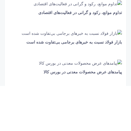
تداوم موانع، رکود و گرانی در فعالیت‌های اقتصادی
23 ثانیه
380
بازار فولاد نسبت به خبرهای برجامی بی‌تفاوت شده است
9 ثانیه
953
پیامدهای عرض محصولات معدنی در بورس کالا
40 ثانیه
1360
احتمال ادامه رکود در بازار محصولات فولادی وجود دارد
1 دقیقه و 15 ثانیه
544