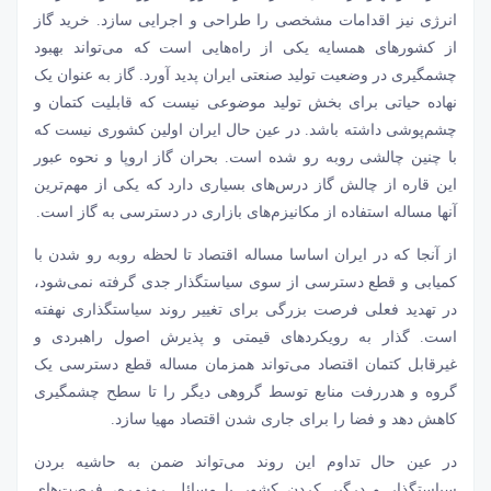
انرژی نیز اقدامات مشخصی را طراحی و اجرایی سازد. خرید گاز
از کشورهای همسایه یکی از راه‌‌‌هایی است که می‌‌‌تواند بهبود
چشمگیری در وضعیت تولید صنعتی ایران پدید آورد. گاز به عنوان یک
نهاده حیاتی برای بخش تولید موضوعی نیست که قابلیت کتمان و
چشم‌‌‌پوشی داشته باشد. در عین حال ایران اولین کشوری نیست که
با چنین چالشی روبه رو شده است. بحران گاز اروپا و نحوه عبور
این قاره از چالش گاز درس‌‌‌های بسیاری دارد که یکی از مهم‌ترین
آنها مساله استفاده از مکانیزم‌‌‌های بازاری در دسترسی به گاز است.
از آنجا که در ایران اساسا مساله اقتصاد تا لحظه روبه رو شدن با
کمیابی و قطع دسترسی از سوی سیاستگذار جدی گرفته نمی‌‌‌شود،
در تهدید فعلی فرصت بزرگی برای تغییر روند سیاستگذاری نهفته
است. گذار به رویکردهای قیمتی و پذیرش اصول راهبردی و
غیرقابل کتمان اقتصاد می‌‌‌تواند همزمان مساله قطع دسترسی یک
گروه و هدررفت منابع توسط گروهی دیگر را تا سطح چشمگیری
کاهش دهد و فضا را برای جاری شدن اقتصاد مهیا سازد.
در عین حال تداوم این روند می‌‌‌تواند ضمن به حاشیه بردن
سیاستگذار و درگیر کردن کشور با مسائل روزمره، فرصت‌‌‌های