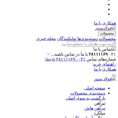
همکاری با ما
محصولات
محصولات
دسته‌بندی‌ها
تولیکنندگان
مجله خبری
۰۲۱
۲۸۱۱۱۱۶۹
با ما در تماس باشید...
شماره‌های تماس
۰۲۱ - ۲۸۱۱۱۱۶۹
(۵ خط)
راهنمای خرید
همکاری با ما
صفحه اصلی
دسته‌بندی محصولات
بازگشت به منوی اصلی
تیرآهن
تیرآهن
هاش
میلگرد