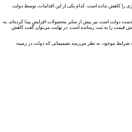
نرژی را کاهش نداده است. کدام یکی از این اقدامات، توسط دولت
ست دولت است نیز بیش از سایر محصولات افزایش پیدا کرده‌اند. به
فنجی در اختیار دولت قرار گرفته که در ۳ ماهه اخیر مانند شمش، میلگرد و ورق حدود ۱۰ تا ۲۰ درصد افزایش قیمت را به ثبت رسانده است. در نهایت می‌توان گفت کاهش
به شرایط موجود، به نظر می‌رسد تصمیماتی که دولت در زمینه