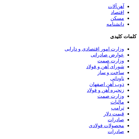
آهن‌آلات
اقتصاد
مسکن
دانشنامه
کلمات کلیدی
وزارت امور اقتصادی و دارایی
عوارض صادراتی
وزارت صمت
شورای آهن و فولاد
ساخت و ساز
ناودانی
ذوب آهن اصفهان
زنجیره آهن و فولاد
وزارت صمت
مالیات
ترامپ
قیمت دلار
صادرات
محصولات فولادی
صادرات