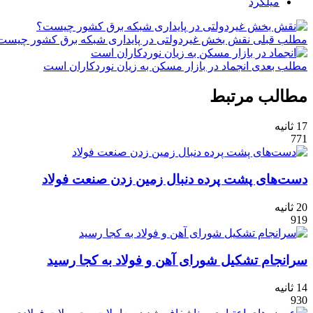
میلگرد
مطلب قبلی
نقش‌ بخش غیردولتی در پایداری شبکه برق کشور چیست
مطلب بعدی
انجماد در بازار مسکن به زیان نوردکاران است
مطالب مرتبط
17 ثانیه
771
دست‌های پشت پرده دنبال زمین زدن صنعت فولاد
20 ثانیه
919
سرانجام تشکیل شورای آهن و فولاد به کجا رسید
14 ثانیه
930