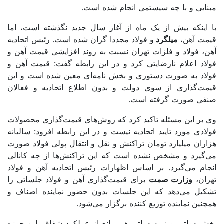
مبنایی و با چه سیستمی انجام شده است.
با اینکه بیش از یک ماه از آغاز سال جدید نگذشته است، اما
قیمت آهن،
میلگرد
و فولاد مجددا گران شده است. رئیس اتحادیه
آهن، فولاد و فلزات تهران نسبت به روند افزایشی قیمت آهن و
فولاد اعلام نارضایتی کرد و در این رابطه گفت: قیمت آهن و
فولاد به صورت دستوری و بخش نامه‌ای معین شده است و این
قیمت‌گذاری از سوی دولت و بدون اطلاع اتحادیه و فعالان
صنفی صورت گرفته است.
وی بر این مسئله تاکید کرد که روش‌های قیمت‌گذاری محصولات
فولادی مورد تایید اتحادیه نیست و در این رابطه افزود: سالیانه
هزاران میلیارد تومان تراکنش و نقل و انتقال پولی فولاد صورت
می‌گیرد و مشخص نشده است که این تراکنش‌ها از چه کانالی
انجام می‌گیرد. بر اساس اظهارات رئیس اتحادیه آهن و فولاد
تهران،
وزارت صمت
برای قیمت‌گذاری آهن و فولاد جلساتی را
تشکیل می‌دهد که این جلسات بدون حضور نماینده اصناف و
همچنین نماینده توزیع کننده برگزار می‌شود.
بخش دولتی و نیمه دولتی هم مانع از عملکرد شفاف این حوزه