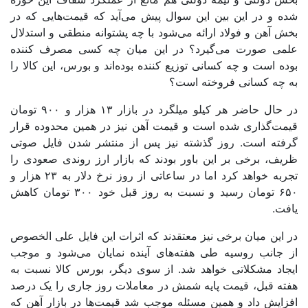
شده و در این بین این سوال پیش می‌آید که قیمت‌هایی که در
بخش آهن و فولاد ارائه می‌شود با چه پشتوانه منطقی و استدلال
علمی صورت می‌گیرد؟ در این میان چه کسی مصرف کننده
بوده است و چه کسانی توزیع کننده بوده‌اند و بورس، این کالا را
به چه کسانی فروخته است؟
در حال حاضر هر کیلو میلگرد در بازار ۱۳ هزار و ۹۰۰ تومان
قیمت‌گذاری شده است و قیمت آهن نیز در همین محدوده قرار
گرفته است. روز گذشته نیز پس از منتشر شدن فایل صوتی
ظریف، برخی بر این باور بودند که بازار ارز روندی صعودی را
تجربه خواهد کرد اما در ساعاتی از روز نرخ دلار به ۲۳ هزار و
۶۵۰ تومان رسید و نسبت به روز قبل خود ۳۰۰ تومان کاهش
یافت.
در این میان برخی نیز معتقدند که اثرات این فایل علی الخصوص
از جانب روسیه طی هفته‌های آینده نمایان می‌شود و موجب
ایجاد مشکلاتی خواهد شد. از سوی دیگر، بورس کالا نسبت به
هفته قبل، قیمت پایه شمش در معاملات روز جاری را یک درصد
افزایش داد و همین مسئله موجب شد قیمت‌ها در بازار آهن که