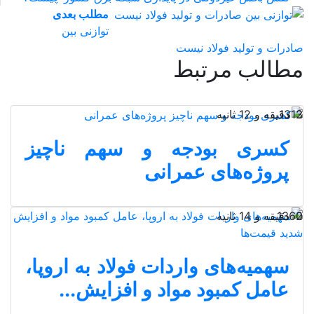
مطلب بعدی
توازنی بین
صادرات و تولید فولاد نیست
مطالب مرتبط
2 دقیقه و 12 ثانیه
1313
کسری بودجه و سهم ناچیز
پروژ‌ه‌های عمرانی
2 دقیقه و 14 ثانیه
1360
سهمیه‌های واردات فولاد به اروپا،
عامل کمبود مواد و افزایش...