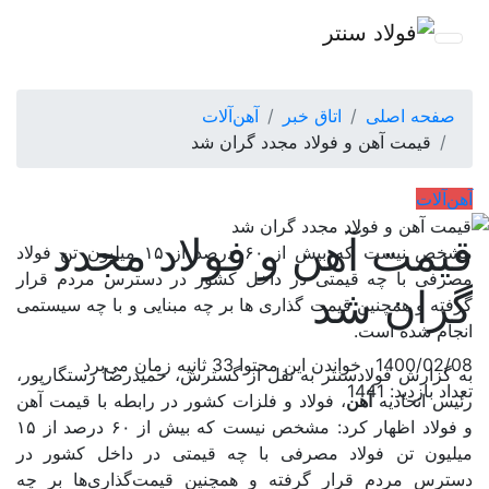
صفحه اصلی
اتاق خبر
آهن‌آلات
قیمت آهن و فولاد مجدد گران شد
آهن‌آلات
قیمت آهن و فولاد مجدد
مشخص نیست که بیش از ۶۰ درصد از ۱۵ میلیون تن فولاد
مصرفی با چه قیمتی در داخل کشور در دسترس مردم قرار
گران شد
گرفته و همچنین قیمت گذاری ها بر چه مبنایی و با چه سیستمی
انجام شده است.
1400/02/08
خواندن این محتوا 33 ثانیه زمان می‌برد
به گزارش فولادسنتر به نقل از گسترش، حمیدرضا رستگارپور،
تعداد بازدید: 1441
رئیس اتحادیه
آهن
، فولاد و فلزات کشور در رابطه با قیمت آهن
و فولاد اظهار کرد: مشخص نیست که بیش از ۶۰ درصد از ۱۵
میلیون تن فولاد مصرفی با چه قیمتی در داخل کشور در
دسترس مردم قرار گرفته و همچنین قیمت‌گذاری‌ها بر چه