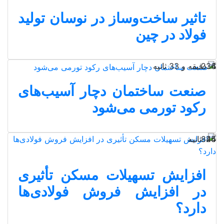
تاثیر ساخت‌‌وساز در نوسان تولید
فولاد در چین
4 دقیقه و 33 ثانیه
236
صنعت ساختمان دچار آسیب‌های
رکود تورمی می‌شود
25 ثانیه
844
افزایش تسهیلات مسکن تأثیری
در افزایش فروش فولادی‌ها
دارد؟