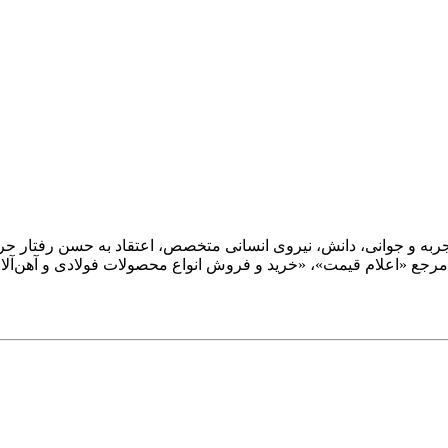
؛ و با ترکیب تجربه و جوانی، دانش، نیروی انسانی متخصص، اعتقاد به حسن رفت
تر مرجع «اعلام قیمت»، «خرید و فروش انواع محصولات فولادی و آهن