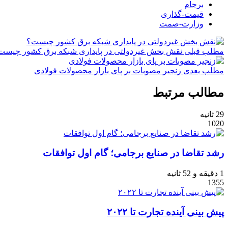
برجام
قیمت-گذاری
وزارت-صمت
مطلب قبلی
نقش‌ بخش غیردولتی در پایداری شبکه برق کشور چیست
مطلب بعدی
زنجیر مصوبات بر پای بازار محصولات فولادی
مطالب مرتبط
29 ثانیه
1020
رشد تقاضا در صنایع برجامی؛ گام اول توافقات
1 دقیقه و 52 ثانیه
1355
پیش بینی آینده تجارت تا ۲۰۲۲