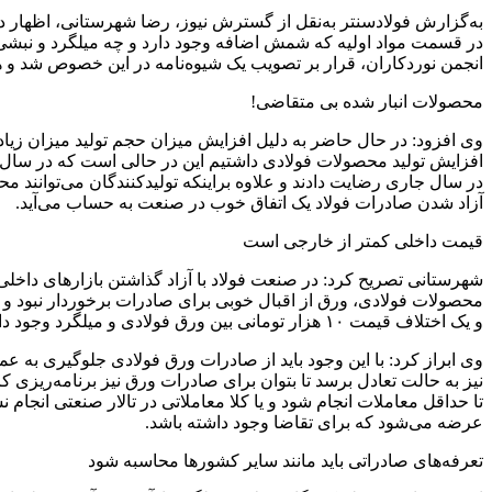
به‌گزارش فولادسنتر به‌نقل از گسترش نیوز، رضا شهرستانی، اظهار دا
در قسمت مواد اولیه که شمش اضافه وجود دارد و چه میلگرد و نبشی که 
انجمن نوردکاران، قرار بر تصویب یک شیوه‌نامه در این خصوص شد و
محصولات انبار شده بی متقاضی!
در سال جاری رضایت دادند و علاوه براینکه تولیدکنندگان می‌توانند 
آزاد شدن صادرات فولاد یک اتفاق خوب در صنعت به حساب می‌آید.
قیمت داخلی کمتر از خارجی است
محصولات فولادی، ورق از اقبال خوبی برای صادرات برخوردار نبود و 
و یک اختلاف قیمت ۱۰ هزار تومانی بین ورق فولادی و میلگرد وجود دارد، این در صورتی است که اختلاف این نوع محصول حداکثر باید ۵ درصد باشد نه ۴۰ درصد که اکنون شاهد آن هستیم.
وی ابراز کرد: با این وجود باید از صادرات ورق فولادی جلوگیری به 
نیز به حالت تعادل برسد تا بتوان برای صادرات ورق نیز برنامه‌ریزی ک
تا حداقل معاملات انجام شود و یا کلا معاملاتی در تالار صنعتی انجام 
عرضه می‌شود که برای تقاضا وجود داشته باشد.
تعرفه‌های صادراتی باید مانند سایر کشورها محاسبه شود