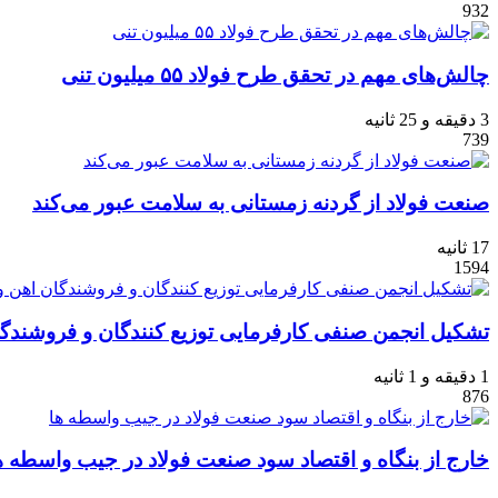
932
چالش‌های مهم در تحقق طرح فولاد ۵۵ میلیون تنی
3 دقیقه و 25 ثانیه
739
صنعت فولاد از گردنه زمستانی به سلامت عبور می‌کند
17 ثانیه
1594
تشکیل انجمن صنفی کارفرمایی توزیع کنندگان و فروشندگان
1 دقیقه و 1 ثانیه
876
خارج از بنگاه و اقتصاد سود صنعت فولاد در جیب واسطه‌ ه