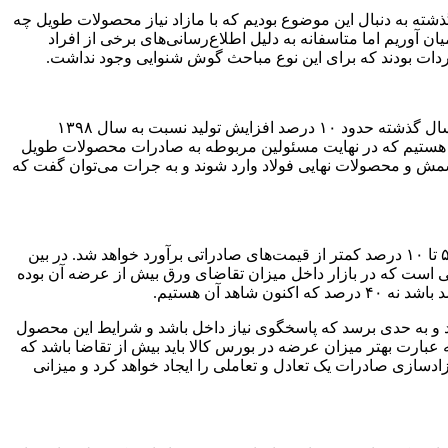
شته به دنبال این موضوع بودیم که با مازاد نیاز محصولات طویل چه
 آوریم اما متاسفانه به دلیل اطلاع‌رسانی‌های برخی از افراد
دات بودند که برای این نوع مباحث گوش شنوایی وجود نداشت.
وی افزود: در حال حاضر به دلیل افزایش میزان حجم تولید میزان زیادی فولاد مازاد در کارخانه‌ها و شرکت‌های تجاری انبار شده است و در سال گذشته حدود ۱۰ درصد افزایش تولید نسبت به سال ۱۳۹۸
هش ۱۵ درصد در بحث صادرات بودیم و اکنون شاهد آن هستیم که در نهایت مسئولین مربوطه به صادرات محصولات طویل
 شمش و محصولات نهایی فولاد وارد شوند و به جرات می‌توان گفت که
شهرستانی تصریح کرد: در صنعت فولاد با آزاد گذاشتن بازارهای داخلی و خارجی در نهایت یک تعادلی ایجاد خواهد شد و قیمت‌های داخلی بین ۵ تا ۱۰ درصد کمتر از قیمت‌های صادراتی برآورد خواهد شد. در بین
ی است که در بازار داخل میزان تقاضای ورق بیش از عرضه آن بوده
ابد و به حدی برسد که پاسخگوی نیاز داخل باشد و شرایط این محصول
ه عبارت بهتر میزان عرضه در بورس کالا باید بیش از تقاضا باشد که
آزادسازی صادرات یک تعادل و تعاملی را ایجاد خواهد کرد و میزانی