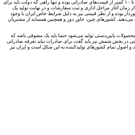
این عضو انجمن تولیدکنندگان فولاد و میلگرد یادآور شد: آنچه مسلم است قیمت‌های داخلی به دلیل هزینه‌هایی که برای صادرات وجود دارد، ۵ تا ۱۰ کمتر از قیمت‌های صادراتی بوده و تنها راهی که دولت باید برای
از زمان آغاز مراحل اداری و ثبت سفارشات و در نهایت تولید یک
ار بوده و از نظر قیمتی نیز به دلیل شرایط خاص ایران با وجود
 می‌دهند. کشورهای چین، خاور دور و همچنین همسایه از مشتریان
 محصولات پایین‌دستی تولید می‌شود حتما باید یک مشوقی باشد که
تی در بخش شمش نیز باید گفت برای صادرات نباید تعرفه صادراتی
د و اصول تمام کشورهای تولیدکننده به این شکل است و ایران نیز