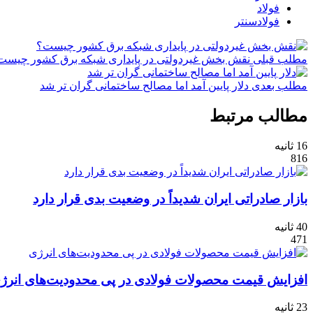
فولاد
فولادسنتر
مطلب قبلی
نقش‌ بخش غیردولتی در پایداری شبکه برق کشور چیست
مطلب بعدی
دلار پایین آمد اما مصالح ساختمانی گران تر شد
مطالب مرتبط
16 ثانیه
816
بازار صادراتی ایران شدیداً در وضعیت بدی قرار دارد
40 ثانیه
471
افزایش قیمت محصولات فولادی در پی محدودیت‌های انرژ
23 ثانیه