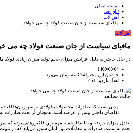
صفحه اصلی
اتاق خبر
آهن‌آلات
مافیای سیاست از جان صنعت فولاد چه می‌ خواهد
آهن‌آلات
مافیای سیاست از جان صنعت فولاد چه می‌ خو
در حال حاضر به دلیل افزایش میزان حجم تولید میزان زیادی فولاد ما
1400/03/04
خواندن این محتوا 34 ثانیه زمان می‌برد
تعداد بازدید: 1453
حالت مطالعه
مدتی است که صادرات محصولات فولادی بر سر زبان‌ها افتاده 
تقاضای داخلی بیش از عرضه است همچنان از بحث صادرات به 
تعادل میزان عرضه و تقاضا ازجمله مهم‌ترین فاکتورهایی بوده که س
بحث به سمت صادرات و معاملات بین‌الملل سوق می‌یابد که در تثبیت 