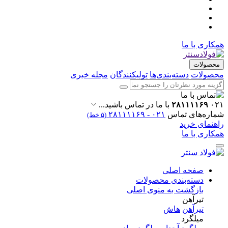
همکاری با ما
محصولات
محصولات
دسته‌بندی‌ها
تولیکنندگان
مجله خبری
۰۲۱
۲۸۱۱۱۱۶۹
با ما در تماس باشید...
شماره‌های تماس
۰۲۱ - ۲۸۱۱۱۱۶۹
(۵ خط)
راهنمای خرید
همکاری با ما
صفحه اصلی
دسته‌بندی محصولات
بازگشت به منوی اصلی
تیرآهن
تیرآهن
هاش
میلگرد