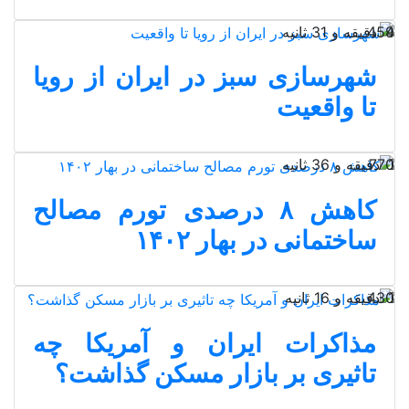
4 دقیقه و 31 ثانیه
459
شهرسازی سبز در ایران از رویا
تا واقعیت
1 دقیقه و 36 ثانیه
770
کاهش ۸ درصدی تورم مصالح
ساختمانی در بهار ۱۴۰۲
1 دقیقه و 16 ثانیه
430
مذاکرات ایران و آمریکا چه
تاثیری بر بازار مسکن گذاشت؟