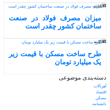
17 ثانیه
671
میزان مصرف فولاد در صنعت
ساختمان کشور چقدر است
11 ثانیه
790
طرح ساخت مسکن با قیمت زیر
یک میلیارد تومان
دسته‌بندی موضوعی
آهن‌آلات
اقتصاد
مسکن
دانشنامه