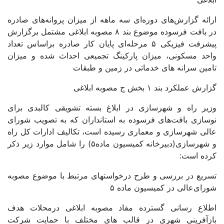
ارائه گزارش‌های دوره‌ای سه ماهه از میزان پروانه‌های صادره
در بافت فرسوده موضوع بند ۸ مصوبه ابلاغی مشتمل برگزارش
پیشرفت فیزیکی ۵ مرحله‌ای پایان کار صادره براساس تعداد
واحد مسکونی، میزان پارکینگ تجمیعی احداث شده و میزان
تامین سرانه های خدماتی در زمین و طبقات
گزارش عملکرد بند ۱ بخش ج مصوبه ابلاغی
وزیر راه و شهرسازی در ابلاغ بسته تشویقی کالبدی برای
نوسازی بافت‌های فرسوده به استانداران که به تصویب شورای
عالی شهرسازی و معماری رسیده است، تکالیف ادارات کل راه
و شهرسازی(دبیرخانه کمیسیون ماده۵) را شامل موارد زیر ذکر
کرده است:
تسریع در بررسی و طرح درخواستهای مرتبط با موضوع مصوبه
شورای‌عالی در کمیسیون ماده ۵
اطلاع رسانی­ گسترده مفاد مصوبه ابلاغی درمحلات هدف
بازآفرینی شهری در قالب های مختلف با حمایت شرکت