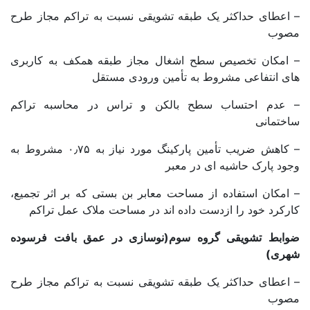
– اعطای حداکثر یک طبقه تشویقی نسبت به تراکم مجاز طرح
مصوب
– امکان تخصیص سطح اشغال مجاز طبقه همکف به کاربری
های انتفاعی مشروط به تأمین ورودی مستقل
– عدم احتساب سطح بالکن و تراس در محاسبه تراکم
ساختمانی
– کاهش ضریب تأمین پارکینگ مورد نیاز به ۰٫۷۵ مشروط به
وجود پارک حاشیه ای در معبر
– امکان استفاده از مساحت معابر بن بستی که بر اثر تجمیع،
کارکرد خود را ازدست داده اند در مساحت ملاک عمل تراکم
ضوابط تشویقی گروه سوم(نوسازی در عمق بافت فرسوده
شهری)
– اعطای حداکثر یک طبقه تشویقی نسبت به تراکم مجاز طرح
مصوب