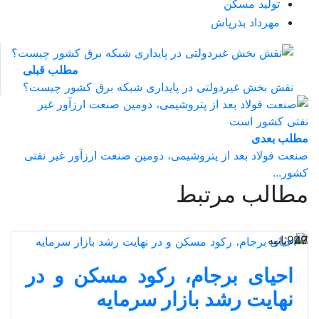
تولید مسکن
مهرداد بذرپاش
مطلب قبلی
نقش‌ بخش غیردولتی در پایداری شبکه برق کشور چیست؟
مطلب بعدی
صنعت فولاد بعد از پتروشیمی، دومین صنعت ارزآور غیر نفتی
کشور...
مطالب مرتبط
29 ثانیه
947
احیای برجام، رکود مسکن و در
نهایت رشد بازار سرمایه