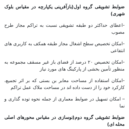
ضوابط تشویقی گروه اول(بازآفرینی یکپارچه در مقیاس بلوک
شهری)
-اعطای حداکثر دو طبقه تشویقی نسبت به تراکم مجاز طرح
مصوب
-امکان تخصیص سطح اشغال مجاز طبقه همکف به کاربری های
انتفاعی
-امکان تخصیص ۲۰ درصد از فضای باز غیر مسقف مجموعه به
منظور تأمین بخشی از پارکینگ های مورد نیاز
-امکان استفاده از مساحت معابر بن بستی که بر اثر تجمیع،
کارکرد خود را از دست داده اند در مساحت ملاک عمل تراکم
– امکان تسهیل در ضوابط معماری از جمله نحوه توده گذاری و
نما
ضوابط تشویقی گروه دوم(نوسازی در مقیاس محورهای اصلی
محله ای)