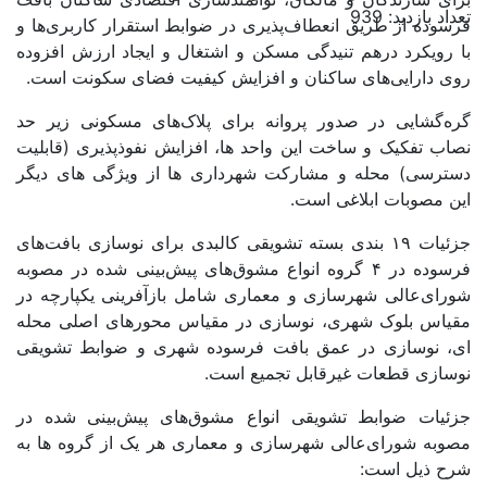
تعداد بازدید: 939
فرسوده از طریق انعطاف‌پذیری در ضوابط استقرار کاربری‌ها و
با رویکرد درهم تنیدگی مسکن و اشتغال و ایجاد ارزش افزوده
روی دارایی‌های ساکنان و افزایش کیفیت فضای سکونت است.
گره‌گشایی در صدور پروانه برای پلاک‌های مسکونی زیر حد
نصاب تفکیک و ساخت این واحد ها، افزایش نفوذپذیری (قابلیت
دسترسی) محله و مشارکت شهرداری ها از ویژگی های دیگر
این مصوبات ابلاغی است.
جزئیات ۱۹ بندی بسته تشویقی کالبدی برای نوسازی بافت‌های
فرسوده در ۴ گروه انواع مشوق‌های پیش‌بینی شده در مصوبه
شورای‌عالی شهرسازی و معماری شامل بازآفرینی یکپارچه در
مقیاس بلوک شهری، نوسازی در مقیاس محورهای اصلی محله
ای، نوسازی در عمق بافت فرسوده شهری و ضوابط تشویقی
نوسازی قطعات غیرقابل تجمیع است.
جزئیات ضوابط تشویقی انواع مشوق‌های پیش‌بینی شده در
مصوبه شورای‌عالی شهرسازی و معماری هر یک از گروه ها به
شرح ذیل است: