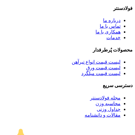
فولادسنتر
درباره ما
تماس با ما
همکاری با ما
خدمات
محصولات پُرطرفدار
لیست قیمت انواع تیرآهن
لیست قیمت ورق
لیست قیمت میلگرد
دسترسی سریع
مجله فولادسنتر
محاسبه وزن
جداول وزنی
مقالات و دانشنامه