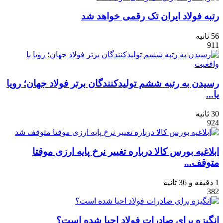
رتبه فولاد ایران تک‌ رقمی خواهد شد
56 ثانیه
911
رسیدن به رتبه ششم تولیدکنندگان برتر فولاد جهان؛ رویا
یا...
30 ثانیه
924
ابلاغیه بورس کالا درباره تغییر نرخ پایه ارزی موقتا
متوقف...
1 دقیقه و 36 ثانیه
382
انگیزه برای صادرات فولاد احیا شده است؟