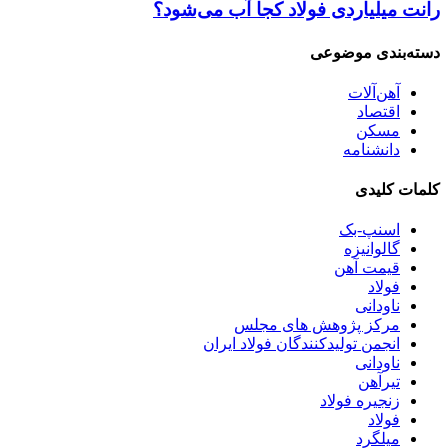
رانت میلیاردی فولاد کجا آب می‌شود؟
دسته‌بندی موضوعی
آهن‌آلات
اقتصاد
مسکن
دانشنامه
کلمات کلیدی
اسنپ-بک
گالوانیزه
قیمت آهن
فولاد
ناودانی
مرکز پژوهش های مجلس
انجمن تولیدکنندگان فولاد ایران
ناودانی
تیرآهن
زنجیره فولاد
فولاد
میلگرد