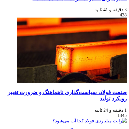
3 دقیقه و 41 ثانیه
438
صنعت فولاد، سیاست‌گذاری ناهماهنگ و ضرورت تغییر
رویکرد تولید
1 دقیقه و 24 ثانیه
1345