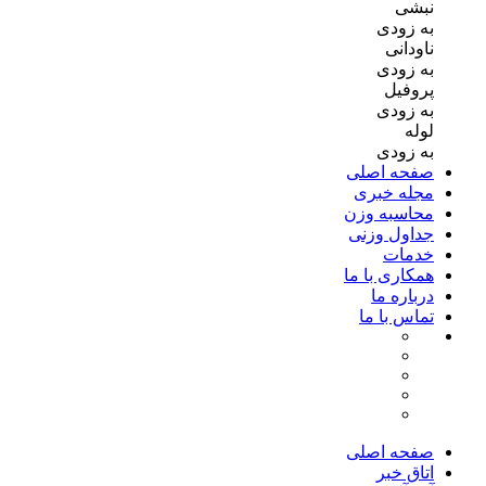
نبشی
به زودی
ناودانی
به زودی
پروفیل
به زودی
لوله
به زودی
صفحه اصلی
مجله خبری
محاسبه وزن
جداول وزنی
خدمات
همکاری با ما
درباره ما
تماس با ما
صفحه اصلی
اتاق خبر