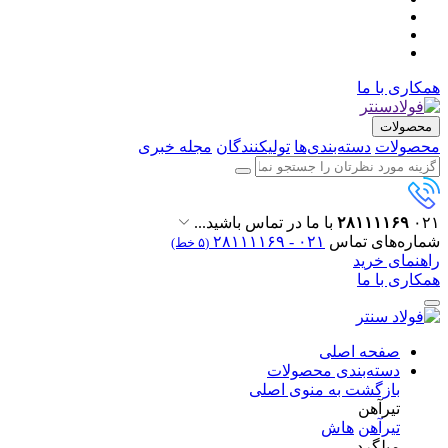
همکاری با ما
محصولات
محصولات
دسته‌بندی‌ها
تولیکنندگان
مجله خبری
۰۲۱
۲۸۱۱۱۱۶۹
با ما در تماس باشید...
شماره‌های تماس
۰۲۱ - ۲۸۱۱۱۱۶۹
(۵ خط)
راهنمای خرید
همکاری با ما
صفحه اصلی
دسته‌بندی محصولات
بازگشت به منوی اصلی
تیرآهن
تیرآهن
هاش
میلگرد