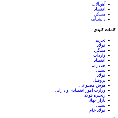
آهن‌آلات
اقتصاد
مسکن
دانشنامه
کلمات کلیدی
تحریم
فولاد
میلگرد
واردات
اقتصاد
صادرات
نبشی
فولاد
پروفیل
هوش مصنوعی
وزارت امور اقتصادی و دارایی
زنجیره فولاد
بازار جهانی
نبشی
فولاد خام