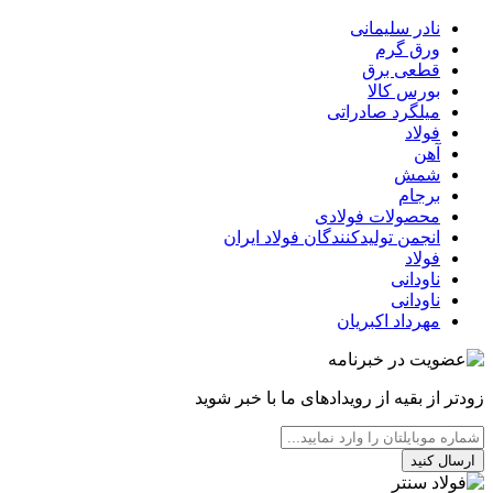
نادر سلیمانی
ورق گرم
قطعی برق
بورس کالا
میلگرد صادراتی
فولاد
آهن
شمش
برجام
محصولات فولادی
انجمن تولیدکنندگان فولاد ایران
فولاد
ناودانی
ناودانی
مهرداد اکبریان
زودتر از بقیه از رویدادهای ما با خبر شوید
ارسال کنید