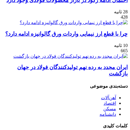
احتمال ادامه رکود در بازار محصولات فولادی وجود دارد
28 ثانیه
428
چرا با قطع ارز نیمایی واردات ورق گالوانیزه ادامه دارد؟
10 ثانیه
665
ایران مجدد به رده نهم تولیدکنندگان فولاد در جهان
بازگشت
دسته‌بندی موضوعی
آهن‌آلات
اقتصاد
مسکن
دانشنامه
کلمات کلیدی