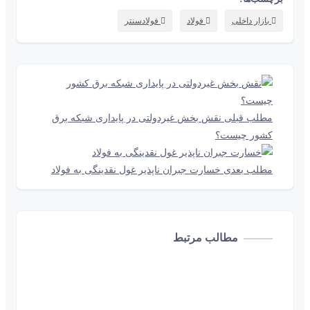
بازار داخلی
فولاد
فولادسنتر
مطلب قبلی
نقش‌ بخش غیردولتی در پایداری شبکه برق
کشور چیست؟
مطلب بعدی
خسارت جبران‌ ناپذیر غول نقدینگی به فولاد
مطالب مرتبط
1 دقیقه و 20 ثانیه