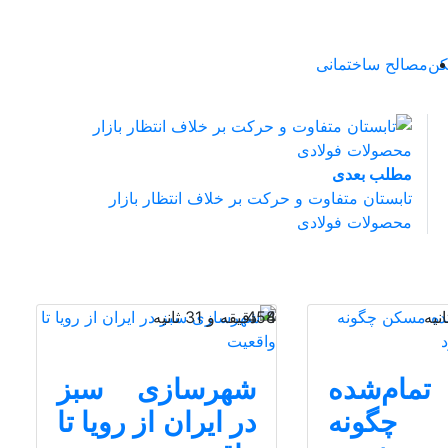
ن
مصالح ساختمانی
مطلب بعدی
تابستان متفاوت و حرکت بر خلاف انتظار بازار
محصولات فولادی
4 دقیقه و 31 ثانیه
458
مام‏‏‌شده
شهرسازی سبز
 چگونه
در ایران از رویا تا