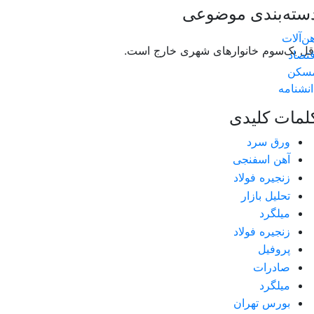
سته‌بندی موضوعی
هن‌آلات
ان حداقل یک‌سوم خانوارهای شهری خارج است.
قتصاد
سکن
انشنامه
لمات کلیدی
ورق سرد
آهن اسفنجی
زنجیره فولاد
تحلیل بازار
میلگرد
زنجیره فولاد
پروفیل
صادرات
میلگرد
بورس تهران