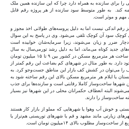
توجهی را برای سازنده به همراه دارد چرا که این سازنده همین ملک
ند به بازار عرضه کند. به طور متوسط سود سازنده از هر پروژه رقم قابل
 مهم و موثر است.
 رقم اندکی نیست اما به دلیل پروسه‌‌های طولانی اخذ مجوز و
ی کوچک سود آن کوچک تلقی می‌شود. وی در پاسخ به این سوال
دچار ضرر و زیان می‌‌شوند، زیرا سرمایه‌‌شان خوابیده است
ی جدید کوتاه می‌‌ماند، اما به دلیل رشد تورمی‌‌سال به سال
این صنعت همچنان پر‌سود است. هم‌‌اکنون متوسط هزینه ساخت هر مترمربع مسکن در کشور بین ۹ تا ۱۵ میلیون تومان
ود دارد. به طور مثال در شهرهای کم بضاعت این رقم کمتر از
ختلاف را می‌توان در کشش کف بازار این مناطق جست‌وجو کرد. به
ستان یا ایلام هر مترمربع مسکن بالای این رقم ساخته شود به
ن شهرها ساخت‌‌وساز کاملا رقابتی است و سازنده‌‌ها برای جذب
‌شوند البته انعطاف حکمرانان محلی در این شهرها نیز بسیار
اخت‌‌‌‌و‌‌ساز را دارند.
ی و خوش آب و‌‌هوا یا شهرهایی که مملو از بازار کار هستند
رهای زیارتی مانند مشهد و قم یا شهرهای توریستی هم‌تراز یا
ساز مطلوب بالای ۱۴میلیون تومان است.