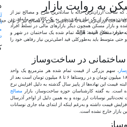
ن به روایت بازار
د
‌اند که ساخت ارزان‌‌ترین خانه با ساده‌‌ترین طرح و مصالح نیز از
آ
دن مسکن از یک نیاز بنیادی بشر به یک کالای سرمایه‌‌ای در
‌‌اند که ساخت ارزان‌‌ترین خانه با ساده‌‌ترین طرح و مصالح نیز از تو
ا
ه و بازار مسکن همچون دیگر بازارهای مالی در تسلط افراد
م
تعداد بازدید: 588
قه بازار مسکن است. هزینه تمام شده یک ساختمان در شهر و
د
 حتی متوسط باید به‌‌طورکلی قید اصلی‌‌ترین نیاز رفاهی خود را
ک
ساختمانی در ساخت‌‌وساز
ساز
، سهم بزرگی از قیمت تمام شده هر مترمربع یک واحد
مسکونی در شهر و روستا که در شهرهای بزرگ بین ۹ تا ۱۸ میلیون تومان و در روستاها ۶ تا ۸ میلیون تومان است بعد از
ه قیمت این نهاده‌‌ها از پاییز سال گذشته به دلیل افزایش نرخ
مصالح
 تحت‌تاثیر نوسانات ارز بوده و به همین دلیل از اواخر آذرسال
 افزایش قیمت داشته و به‌‌رغم اینکه از ابتدای ماه جاری نوسانات
ین بازار خارج نشده است.