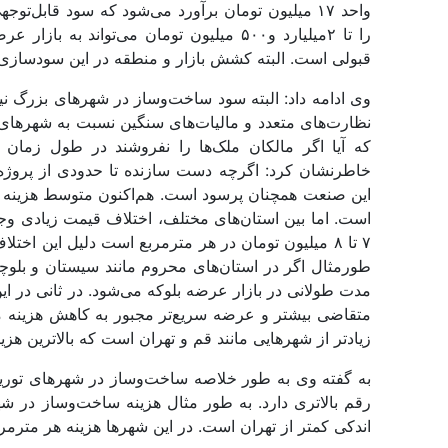
واحد ۱۷ میلیون تومان برآورد می‌شود که سود قابل‌
را تا ۲میلیارد و۵۰۰ میلیون تومان می‌توا
قبولی است. البته کشش بازار و منطقه در این سودسازی
وی ادامه داد: البته سود ساخت‌وساز در شهرهای بزرگ نیز
نظارت‌‌های متعدد و مالیات‌‌های سنگین نسبت به شهرها
که آیا اگر مالکان ملک‌‌ها را نفروشند در طول زمان 
خاطرنشان کرد: اگرچه دست سازنده تا حدودی از پروژه‌‌ها
است. اما بین استان‌‌های مختلف، اختلاف قیمت زیادی وج
۷ تا ۸ میلیون تومان در هر مترمربع است دلیل این ا
طورمثال اگر در استان‌‌های محروم مانند سیستان و بلوچ
مدت طولانی در بازار عرضه بلوکه می‌شود. در ثانی در ای
متقاضی بیشتر و عرضه سریع‌‌تر مجبور به کاهش هزینه می
زیادتر از شهرهایی مانند قم و تهران است که بالاترین هزینه س
به گفته وی به طور خلاصه ساخت‌وساز در شهرهای توریست
رقم بالاتری دارد. به طور مثال هزینه ساخت‌وساز در شه
اندکی کمتر از تهران است. در این شهرها هزینه هر مترمربع از ساخت‌و