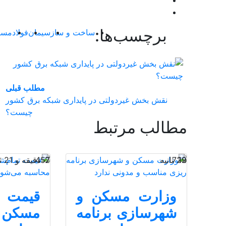
برچسب‌ها:
ساخت و ساز
سیمان
فولاد
مسک
مطلب قبلی
نقش‌ بخش غیردولتی در پایداری شبکه برق کشور
چیست؟
مطالب مرتبط
19 ثانیه
722
2 دقیقه و 21 ثانیه
457
وزارت مسکن و
قیمت ت
شهرسازی برنامه
مسکن