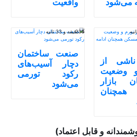
 می‌شود
واقعیت
4 دقیقه و 33 ثانیه
235
صنعت ساختمان
ناشی از
دچار آسیب‌های
و وضعیت
رکود تورمی
ان بازار
می‌شود
همچنان
شمندانه و قابل اعتماد)