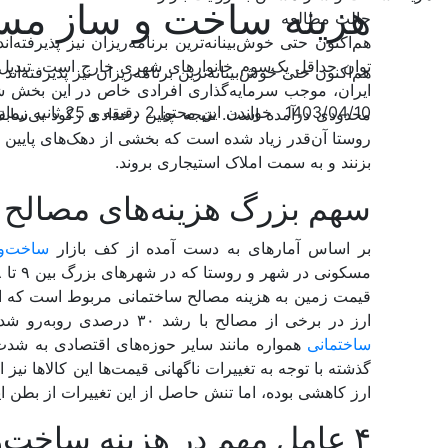
هزینه ساخت و ساز مسک
حالت مطالعه
هم‌‌اکنون حتی خوش‌بینانه‌‌ترین برنامه‌‌ریزان نیز پذیرفته‌
توان حداقل یک‌سوم خانوارهای شهری خارج است. تبدیل‌‌ش
هم‌‌اکنون حتی خوش‌بینانه‌‌ترین برنامه‌‌ریزان نیز پذیرفته
ایران، موجب سرمایه‌گذاری افرادی خاص در این بخش شد
1403/04/10
خواندن این محتوا 2 دقیقه و 25 ثانیه زمان می‌برد
محدودی درآمده است. نتیجه چنین رخدادی رکود بی‌‌ساب
روستا آن‌‌قدر زیاد شده است که بخشی از دهک‌‌های پایین و
بزنند و به سمت املاک استیجاری بروند.
سهم بزرگ هزینه‌‌های مصالح 
بر اساس آمارهای به دست آمده از کف بازار
ساخت‌و
قیمت زمین به‌‌ هزینه مصالح ساختمانی مربوط است که البت
ارز در برخی از مصالح با رشد ۳۰ درصدی روبه‌‌رو شده است. به گفته کارشناسان حوزه ساخت‌‌وساز، بازار
ساختمانی
همواره مانند سایر حوزه‌‌های اقتصادی‌‌ به شدت
گذشته با توجه به تغییرات ناگهانی قیمت‌ها این کالاها نیز
ارز کاهشی بوده، اما تنش حاصل از این تغییرات از بطن ا
۴ عامل مهم در هزینه ساخت‌‌وساز