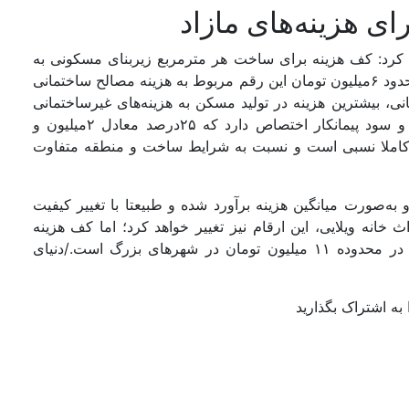
 کرد: کف هزینه برای ساخت هر مترمربع زیربنای مسکونی به
صورت استاندارد نزدیک ۱۱ میلیون تومان است که البته حدود ۶میلیون تومان این رقم مربوط به هزینه مصالح ساختمانی
ی، بیشترین هزینه در تولید مسکن به هزینه‌‌های غیر‌ساختمانی
اعم از بیمه، مالیات، عوارض، پروانه، خدمات مهندسی و سود پیمانکار اختصاص دارد که ۲۵‌درصد معادل ۲میلیون و
ارقام کاملا نسبی است و نسبت به شرایط ساخت و منطقه متفاوت
ه‌‌صورت میانگین هزینه برآورد شده و طبیعتا با تغییر کیفیت
اث خانه ویلایی، این ارقام نیز تغییر خواهد کرد؛ اما کف هزینه
ساخت بدون احتساب هزینه تامین و آماده‌‌سازی زمین، در محدوده ۱۱ میلیون تومان در شهرهای بزرگ است./دنیای
به اشتراک بگذارید