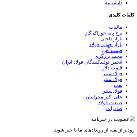
دانشنامه
کلمات کلیدی
مالیات
نرخ پایه خوراک گاز
بازار داخلی
بازار جهانی فولاد
قیمت آهن
محمد برزگری
انجمن تولیدکنندگان فولاد ایران
قیمت دلار
فولادسنتر
فولادسنتر
نفت
فولادسنتر
علی اکبر محرابیان
صنعت فولاد
صادرات
زودتر از بقیه از رویدادهای ما با خبر شوید