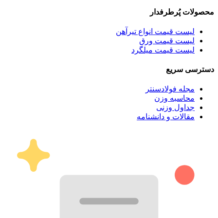
محصولات پُرطرفدار
لیست قیمت انواع تیرآهن
لیست قیمت ورق
لیست قیمت میلگرد
دسترسی سریع
مجله فولادسنتر
محاسبه وزن
جداول وزنی
مقالات و دانشنامه