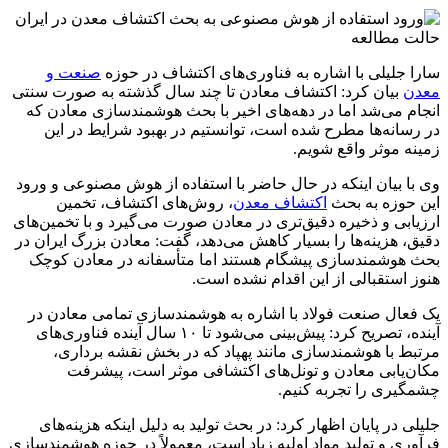
حالت مطالعه
سارا جلیلی با اشاره به فناوری‌های اکتشاف در حوزه
صنعت و
معدن
بیان کرد: اکتشاف معادن تا چند سال گذشته به ‌صورت سنتی
انجام می‌شد اما در دهه‌های اخیر با بحث هوشمندسازی معادن که
در رسانه‌ها مطرح ‌شده است، توانستیم در بهبود شرایط در این
زمینه موثر واقع شویم.
وی با بیان اینکه در حال حاضر با استفاده از هوش مصنوعی و ورود
این حوزه به بحث
اکتشاف معدن
، روش‌های اکتشاف، تخمین
ارزیابی و ذخیره دقیق‌تری در معادن صورت می‌گیرد و با تخمین‌های
دقیق، هزینه‌ها را بسیار کاهش می‌دهد، گفت: معادن بزرگ ایران در
بحث هوشمندسازی پیشگام هستند اما متأسفانه در معادن کوچک
هنوز استقبالی از این اقدام نشده است.
یک فعال صنعت فولاد با اشاره به هوشمندسازی تمامی معادن در
آینده، تصریح کرد: پیش‌بینی می‌شود تا ۱۰ سال آینده فناوری‌های
مرتبط با هوشمندسازی مانند پهپاد که در بخش نقشه برداری،
مکان‌یابی معادن و تونل‌های اکتشافی موثر است، پیشرفت
چشمگیری را تجربه کنیم.
جلیلی در پایان اظهار کرد: در بحث تولید به دلیل اینکه هزینه‌های
فرآوری و تولید مواد اولیه زیاد است، معمولاً در حوزه هوشمندسازی