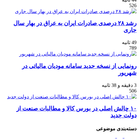
526
رشد ۲۸ درصدی صادرات ایران به عراق در بهار سال
جاری
49 ثانیه
789
رونمایی از نسخه جدید سامانه مودیان مالیاتی در
شهریور
3 دقیقه و 38 ثانیه
506
۱۰ چالش اصلی در بورس کالا و مطالبات صنعت از
دولت جدید
دسته‌بندی موضوعی