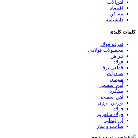
آهن‌آلات
اقتصاد
مسکن
دانشنامه
کلمات کلیدی
تعرفه فولاد
محصولات فولادی
تیرآهن
فولاد
قطعی برق
صادرات
سیمان
آهن اسفنجی
میلگرد
آهن اسفنجی
بورس انرژی
فولاد
فولاد شاهرود
ارز نیمایی
ساخت و ساز