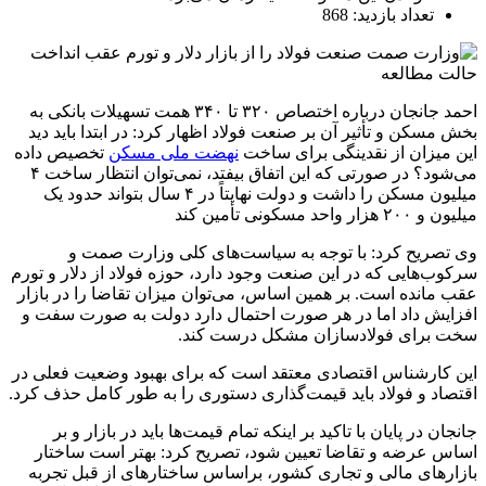
تعداد بازدید: 868
حالت مطالعه
احمد جانجان درباره اختصاص ۳۲۰ تا ۳۴۰ همت تسهیلات بانکی به
بخش مسکن و تأثیر آن بر صنعت فولاد اظهار کرد: در ابتدا باید دید
این میزان از نقدینگی برای ساخت
نهضت ملی مسکن
تخصیص داده
می‌شود؟ در صورتی که این اتفاق بیفتد، نمی‌توان انتظار ساخت ۴
میلیون مسکن را داشت و دولت نهایتاً در ۴ سال بتواند حدود یک
میلیون و ۲۰۰ هزار واحد مسکونی تأمین کند
وی تصریح کرد: با توجه به سیاست‌های کلی وزارت صمت و
سرکوب‌هایی که در این صنعت وجود دارد، حوزه فولاد از دلار و تورم
عقب مانده است. بر همین اساس، می‌توان میزان تقاضا را در بازار
افزایش داد اما در هر صورت احتمال دارد دولت به صورت سفت ‌و
سخت برای فولادسازان مشکل درست کند.
این کارشناس اقتصادی معتقد است که برای بهبود وضعیت فعلی در
اقتصاد و فولاد باید قیمت‌گذاری دستوری را به طور کامل حذف کرد.
جانجان در پایان با تاکید بر اینکه تمام قیمت‌ها باید در بازار و بر
اساس عرضه و تقاضا تعیین شود، تصریح کرد: بهتر است ساختار
بازارهای مالی و تجاری کشور، براساس ساختارهای از قبل تجربه