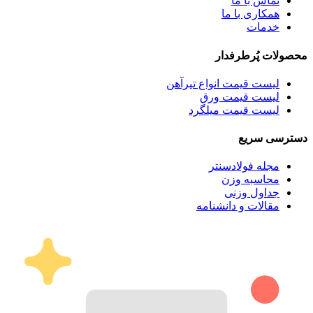
تماس با ما
همکاری با ما
خدمات
محصولات پُرطرفدار
لیست قیمت انواع تیرآهن
لیست قیمت ورق
لیست قیمت میلگرد
دسترسی سریع
مجله فولادسنتر
محاسبه وزن
جداول وزنی
مقالات و دانشنامه