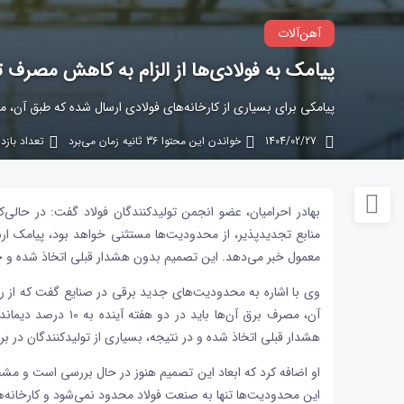
آهن‌آلات
پیامک به فولادی‌ها از الزام به کاهش مصرف تا ۹۰ درصد دیما
پیامکی برای بسیاری از کارخانه‌های فولادی ارسال شده که طبق آن، مصرف برق آن‌ها باید د
1404/02/27
خواندن این محتوا 36 ثانیه زمان می‌برد
تعداد بازدید:
بهادر احرامیان، عضو
انجمن تولیدکنندگان
فولاد
گفت: در حالی‌ک
معمول خبر می‌دهد. این تصمیم بدون هشدار قبلی اتخاذ شده و حتی
وی با اشاره به محدودیت‌های جدید برقی در صنایع گفت که از رو
آن، مصرف برق آن‌ها ب
هشدار قبلی اتخاذ شده و در نتیجه، بسیاری از تولیدکنندگان در برنا
او اضافه کرد که ابعاد این تصمیم هنوز در حال بررسی است و 
این محدودیت‌ها تنها به صنعت فولاد محدود نمی‌شود و کارخانه‌