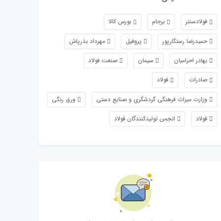
فولادسنتر
برجام
بورس کالا
حمیدرضا رستگارپور
پروفیل
مهرداد بذرپاش
بهادر احرامیان
سیمان
صنعت فولاد
صادرات
فولاد
وزارت میراث فرهنگی گردشگری و صنایع دستی
ورق رنگی
فولاد
انجمن تولیدكنندگان فولاد