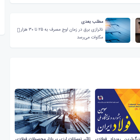
مطلب بعدی
ناترازی برق در زمان اوج مصرف به ۲۵ تا ۳۰ هزار
مگاوات می‌رسد
زرگ‌ترین رویداد فولادی
تاثیر نوسانات ارزی بر بازار محصولات فولادی
1 دقیقه و 7 ثانیه
469