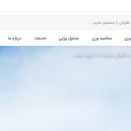
بری
محاسبه وزن
جداول وزنی
خدمات
درباره ما
هش مصرف تا ۹۰ درصد دیماند