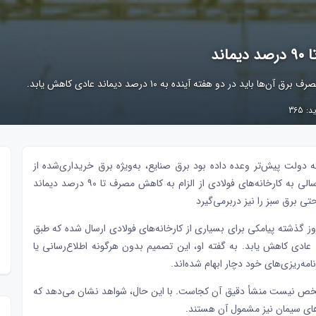
ند
ر دو هفته آینده به ۱۰ درصد دیماند عادی کاهش یابد.
 365
ه
دولت
پیش‌تر وعده داده بود برق صنایع، به‌ویژه برق خریداری‌شده از
منابع تجدیدپذیر، از محدودیت‌ها مستثنی خواهد بود، پیامک ارسالی به کارخانه‌های فولادی از الزام به کاهش مصرف تا ۹۰ درصد دیماند
 برق سبز را نیز دربرمی‌گیرد
ز گذشته پیامکی برای بسیاری از کارخانه‌های فولادی ارسال شده که طبق
اید در دو هفته آینده به ۱۰ درصد دیماند عادی کاهش یابد. به گفته او، این تصمیم بدون هرگونه اطلاع‌رسانی یا
مه‌ریزی‌های خود دچار ابهام شده‌اند.
مشخص نیست منشأ دقیق آن کجاست. با این حال، شواهد نشان می‌دهد که
های سیمان نیز مشمول آن هستند.