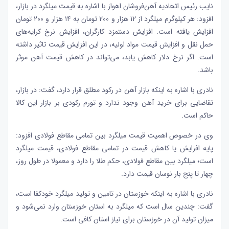
نایب رئیس اتحادیه آهن‌فروشان اهواز با اشاره به قیمت میلگرد در بازار،
افزود: هر کیلوگرم میلگرد از ١٢ هزار و ٢٠٠ تومان به ۱۴ هزار و ۲۰۰ تومان
افزایش یافته است. افزایش دستمزد کارگران، افزایش نرخ کرایه‌های
حمل نقل و افزایش قیمت مواد اولیه، در این افزایش قیمت تاثیر داشته
است. اگر نرخ دلار کاهش یابد، می‌تواند در کاهش قیمت آهن موثر
باشد.
نادری با اشاره به اینکه بازار آهن در رکود مطلق قرار دارد، گفت: در بازار،
تقاضایی برای خرید آهن وجود ندارد و تورم رکودی بر بازار این کالا
حاکم است.
وی در خصوص اهمیت قیمت میلگرد بین تمامی مقاطع فولادی افزود:
پایه افزایش یا کاهش قیمت در تمامی مقاطع فولادی، قیمت میلگرد
است؛ میلگرد بین مقاطع فولادی، حکم طلا را دارد و معمولا در طول روز،
چهار تا پنج بار نوسان قیمت دارد.
نادری با اشاره به اینکه خوزستان در تامین و تولید میلگرد خودکفا است،
گفت: چندین سال است که میلگرد به استان خوزستان وارد نمی‌شود و
میزان تولید آن در خوزستان برای نیاز استان کافی است.