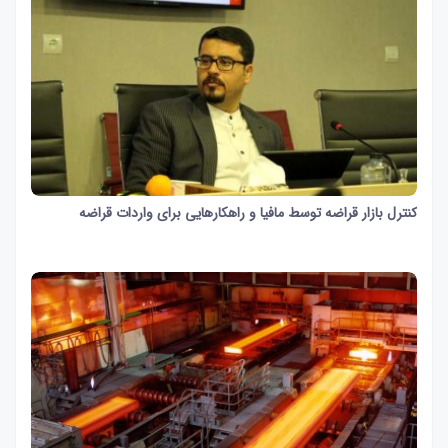
کنترل بازار قراضه توسط مافیا و راهکارهایی برای واردات قراضه
27 ثانیه
1297