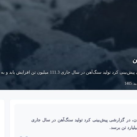
ن
 1405
 GlobalData، مستقر در لندن، در گزارشی پیش‌بینی کرد تولید سنگ‌آهن در سال جاری