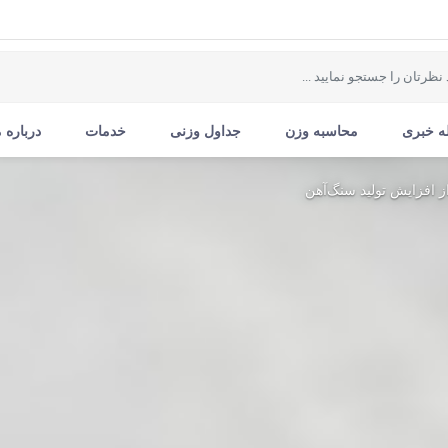
ه خبری
محاسبه وزن
جداول وزنی
خدمات
درباره م
 از افزایش تولید سنگ‌آهن