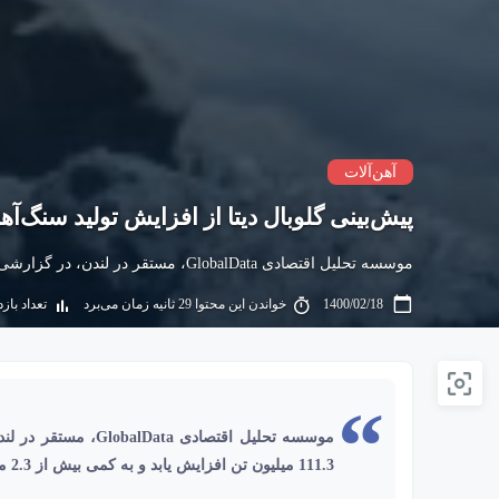
آهن‌آلات
پیش‌بینی گلوبال دیتا از افزایش تولید سنگ‌آه
موسسه تحلیل اقتصادی GlobalData، مستقر در لندن، در گزارشی پیش‌بینی کرد تولید سنگ‌آهن در سال جاری 111.3 میلیون تن افزایش یابد و به کمی بیش از 2.3 میلیارد تن برسد.
1400/02/18
خواندن این محتوا 29 ثانیه زمان می‌برد
تعداد بازدید:
موسسه تحلیل اقتصادی
111.3 میلیون تن افزایش یابد و به کمی بیش از 2.3 میلیارد تن برسد.