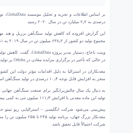
درصدی به ۲٫۲ میلیارد تن در سال ۲۰۲۰ رسید.
این گزارش افزوده که کاهش تولید سنگ‌آهن برزیل و هند مهم
مجموع تولید دو کشور از ۶۳۸٫۲ میلیون تن در سال ۲۰۱۹ به ۵۹۱٫۱ میلیون تن در سال ۲۰۲۰ کاهش یافت.
در حالی که تأخیر در برگزاری مزایده معادن در Odisha بر تولید هند در سال ۲۰۲۰ تأثیر داشت.
معدنکاران در استرالیا به دلیل اقدامات مؤثر دولت این کشور
منجر به افزایش قابل توجه ۱۰٫۴ درصدی در تولید سنگ‌آهن استرالیا شد.
تولید این ماده معدنی با افزایش ۱۱۱٫۳ میلیون تنی به کمی بیش از ۲٫۳ میلیارد تن در سال ۲۰۲۱ افزایش یابد.
معدنکار بزرگ جهان، برنا
شرکت احتمالاً قابل تحقق باشد.