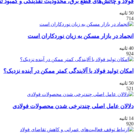
فولاد و چالش‏‏‌های قطع برق، محدودیت نقدینگی و کمبود ت
50 ثانیه
714
انجماد در بازار مسکن به زیان نوردکاران است
40 ثانیه
924
امکان تولید فولاد با آلایندگی کمتر ممکن در آینده نزدیک؟
50 ثانیه
521
دلالان عامل اصلی چندنرخی شدن محصولات فولادی
14 ثانیه
920