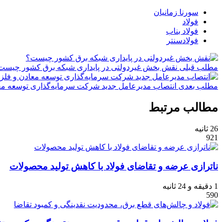
سورنا زمانیان
فولاد
فولاد بناب
فولادسنتر
مطلب قبلی
نقش‌ بخش غیردولتی در پایداری شبکه برق کشور چیست
مطلب بعدی
انتصاب مدیرعامل جدید شرکت سرمایه‌گذاری توسعه مع
مطالب مرتبط
26 ثانیه
921
ناترازی عرضه و تقاضای فولاد با کاهش تولید محصولات
1 دقیقه و 24 ثانیه
590