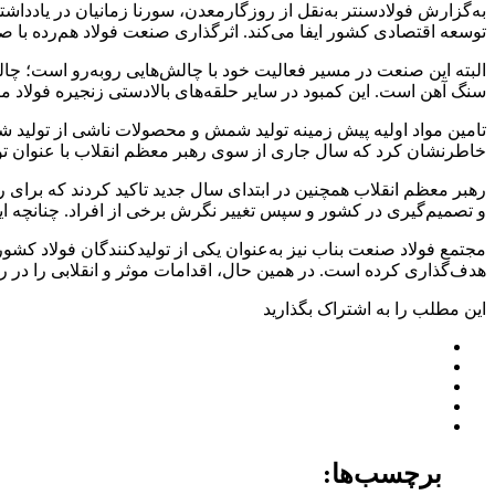
به‌گزارش فولادسنتر به‌نقل از روزگارمعدن، سورنا زمانیان در یاددا
توسعه اقتصادی کشور ایفا می‌کند. اثرگذاری صنعت فولاد هم‌رده با ص
البته این صنعت در مسیر فعالیت خود با چالش‌هایی روبه‌رو است؛ چالش
سنگ آهن است. این کمبود در سایر حلقه‌های بالادستی زنجیره فولاد ما
تامین مواد اولیه پیش زمینه تولید شمش و محصولات ناشی از تولید شم
خاطرنشان کرد که سال جاری از سوی رهبر معظم انقلاب با عنوان تولید؛
و تصمیم‌گیری در کشور و سپس تغییر نگرش برخی از افراد. چنانچه این
مجتمع فولاد صنعت بناب نیز به‌عنوان یکی از تولیدکنندگان فولاد 
هدف‌گذاری کرده است. در همین حال، اقدامات موثر و انقلابی را در را
این مطلب را به اشتراک بگذارید
برچسب‌ها: