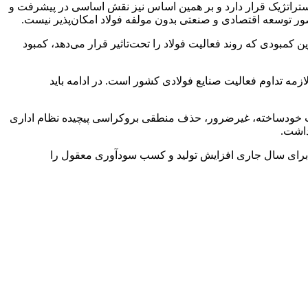
 استراتژیک قرار دارد و بر همین اساس نیز نقش اساسی در پیشرفت و
صور توسعه اقتصادی و صنعتی بدون مولفه فولاد امکان‌پذیر نیست.
کمبودی که روند فعالیت فولاد را تحت‌تاثیر قرار می‌دهد، کمبود
زمه تداوم فعالیت صنایع فولادی کشور است. در ادامه باید
د ۲ اقدام ضروری و راهگشاست؛ نخست حذف مقررات خودساخته، غیرضرور، حذف منطقی بروکراسی پیچیده نظام اداری
داشت.
ه برای سال جاری افزایش تولید و کسب سودآوری معقول را