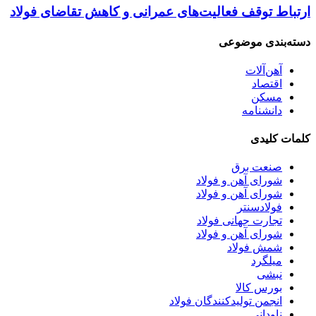
ارتباط توقف فعالیت‌های عمرانی و کاهش تقاضای فولاد
دسته‌بندی موضوعی
آهن‌آلات
اقتصاد
مسکن
دانشنامه
کلمات کلیدی
صنعت برق
شورای آهن و فولاد
شورای آهن و فولاد
فولادسنتر
تجارت جهانی فولاد
شورای آهن و فولاد
شمش فولاد
میلگرد
نبشی
بورس کالا
انجمن تولیدکنندگان فولاد
ناودانی