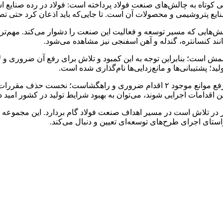
شتی کوتاه به چالش‌های صنعت فولاد پرداخته است: فولاد در رده صنایع
نایع پتروشیمی و محصولات آن است. تا جایی‌که باید اذعان کرد حتی ت
‌هایی که مسیر توسعه و فعالیت این صنعت را دشوار می‌کند. مهم‌ترین 
نند کنسانتره، گندله و آهن اسفنجی نیز مشاهده می‌شود.
ش است؛ بنابراین توجه به این کمبود و تلاش برای رفع آن ضروری و لا
 پشتیبانی‌ها و مانع‌زدایی‌ها نام‌گذاری شده است.
رهبر معظم انقلاب همچنین در ابتدای سال جدید تاکید کردند که برای رفع موانع موجو
 اقدامات اجرایی شوند، می‌توان به بهبود شرایط تولید در کشور امید 
کشور در تلاش است در مسیر اهداف صنعت فولاد گام بردارد. این مجموع
ستای اجرای طرح‌های توسعه‌ای تعیین و دنبال می‌کند.