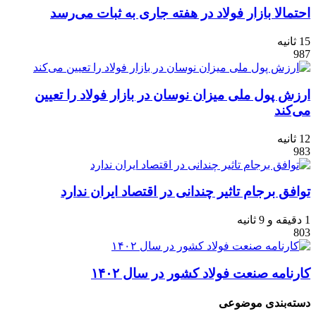
احتمالا بازار فولاد در هفته جاری به ثبات می‌رسد
15 ثانیه
987
ارزش پول ملی میزان نوسان در بازار فولاد را تعیین
می‌کند
12 ثانیه
983
توافق برجام تاثیر چندانی در اقتصاد ایران ندارد
1 دقیقه و 9 ثانیه
803
کارنامه صنعت فولاد کشور در سال ۱۴۰۲
دسته‌بندی موضوعی