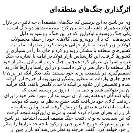
اثرگذاری جنگ‌های منطقه‌ای
وی در پاسخ به این پرسش که جنگ‌های منطقه‌ای چه تاثیری بر بازار
فولاد به همراه داشته است، بیان کرد: منطقه شاهد دو جنگ است،
یکی جنگ روسیه و اوکراین که در این جنگ، روسیه به دلیل
تحریم‌هایی که با آن روبه‌رو شد، کالاهای خود از جمله محصولات
فولاد را زیر قیمت به بازار جهانی عرضه کرد و صادرات ما را به
کشورهای منطقه با مشکل روبه رو کرد و جای ما را در بسیاری از
کشورها گرفت. این کارشناس بازار فولاد در ادامه با اشاره به جنگ
غزه و اسرائیل عنوان کرد: همچنین جنگ غزه و اسرائیل متاثر از خود
کل منطقه را دچار بحران کرده است و در این راستا بازارها قادر به
تصمیم‌گیری در بلندمدت برای خود نیستند. نکته دیگر آنکه در ایران تا
حدی جلوی واردات به منظور پیشگیری بی‌رویه از خروج ارز گرفته
شده و تخصیص ارز علاوه بر اینکه تا حدی کاهش یافته، بلکه فرآیند
آن نیز طولانی شده و حتی به ۱۰۰ روز نیز رسیده است که
تولیدکنندگان دو هفته پس از آن می‌توانند ارز مورد نظر خود را برای
دریافت کالای خود دریافت کنند. چنین به نظر می‌رسد که دولت
سیاست انقباضی شدیدی را در پیش گرفته است و این سیاست،
بازار را با بحران همراه کرده است و می‌توان این‌گونه نتیجه گرفت
که این سیاست به نوعی نتیجه جنگ منطقه است. احتیاطی در پاسخ
به این پرسش که خروج کشور چین از رکود تا چه حد بازارها را متاثر
از خود خواهد کرد، گفت: هرچند به نظر می‌رسد که بازار چین از