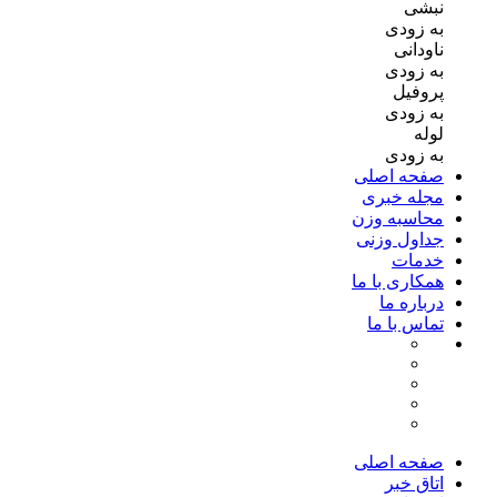
نبشی
به زودی
ناودانی
به زودی
پروفیل
به زودی
لوله
به زودی
صفحه اصلی
مجله خبری
محاسبه وزن
جداول وزنی
خدمات
همکاری با ما
درباره ما
تماس با ما
صفحه اصلی
اتاق خبر