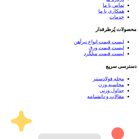
تماس با ما
همکاری با ما
خدمات
محصولات پُرطرفدار
لیست قیمت انواع تیرآهن
لیست قیمت ورق
لیست قیمت میلگرد
دسترسی سریع
مجله فولادسنتر
محاسبه وزن
جداول وزنی
مقالات و دانشنامه