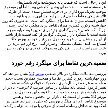
این در حالی است که قیمت پایه تعیین‌شده برای شمش‌‌‌های
عرضه‌شده نسبت به هفته‌‌‌های پیشین کاهشی بوده؛ اما این موضوع
موجب تحریک نوردکاران برای خرید شمش نشده است. از طرفی
تالار فیزیکی مقاطع طویل نیز شرایط مشابهی دارد و با توجه به
کاهش قیمت، میزان تقاضا برای میلگرد کم است، به طوری که روز
چهارشنبه رکورد کمترین میزان تقاضا برای میلگرد به ثبت رسید؛
چراکه که اعمال فرمول‌‌‌گذاری جدید برای تعیین قیمت پایه موجب
شده است تا میلگرد بازار فیزیکی گران‌‌‌تر از کف قیمت بازار باشد،
از این‌رو مشتریان از خرید محصول موردنیاز خود در بورس‌کالا
امتناع می‌کنند. مشکل نقدینگی و سردرگمی نرخ ارز هم مزید بر
علت شده است تا بازار فیزیکی محصولات فولادی در رکود به سر
ببرد.
ضعیف‌‌‌ترین تقاضا برای میلگرد رقم خورد
بررسی معاملات میلگرد در تالار صنعتی
بورس‌کالا
نشان می‌دهد که
روز چهارشنبه رکورد کمترین تقاضا و همچنین کمترین نسبت حجم
معامله به عرضه در سال‌جاری محصولات فولادی شکسته شد.
تغییر فرمول قیمت پایه میلگرد براساس ضریب ۱۶درصدی بالاتر از
قیمت پایه شمش موجب شده است تا قیمت این محصول در
بورس‌کالا بیشتر از قیمت کف بازار این محصول باشد و همین
موضوع تقاضا را برای میلگرد بورسی که حتی در شرایط قبلی نیز
اندک بود به حداقل رسانده است. از طرفی با توجه به الزام بازگشت