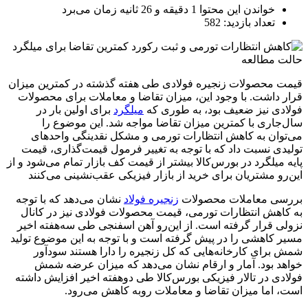
خواندن این محتوا 1 دقیقه و 26 ثانیه زمان می‌برد
تعداد بازدید: 582
حالت مطالعه
قیمت محصولات زنجیره فولادی طی هفته گذشته در کمترین میزان
قرار داشت. با وجود این، میزان تقاضا و معاملات برای محصولات
فولادی نیز ضعیف بود، به طوری که
میلگرد
برای اولین بار در
سال‌جاری با کمترین میزان تقاضا مواجه شد. این موضوع را
می‌‌‌توان به کاهش انتظارات تورمی و مشکل نقدینگی واحدهای
تولیدی نسبت داد که با توجه به تغییر فرمول قیمت‌گذاری، قیمت
پایه میلگرد در بورس‌کالا بیشتر از قیمت کف بازار تمام می‌شود و از
این‌رو مشتریان برای خرید از بازار فیزیکی عقب‌‌‌نشینی می‌کنند
بررسی معاملات محصولات
زنجیره فولاد
نشان می‌دهد که با توجه
به کاهش انتظارات تورمی، قیمت محصولات فولادی نیز در کانال
نزولی قرار گرفته است. از این‌رو آهن اسفنجی طی سه‌هفته اخیر
مسیر کاهشی را در پیش گرفته است و با توجه به این موضوع تولید
شمش برای کارخانه‌هایی که کل زنجیره را دارا هستند سود‌آور
خواهد بود. آمار و ارقام نشان می‌دهد که میزان عرضه شمش
فولادی در تالار فیزیکی بورس‌کالا طی دوهفته اخیر افزایش داشته
است، اما میزان تقاضا و معاملات روبه کاهش می‌رود.