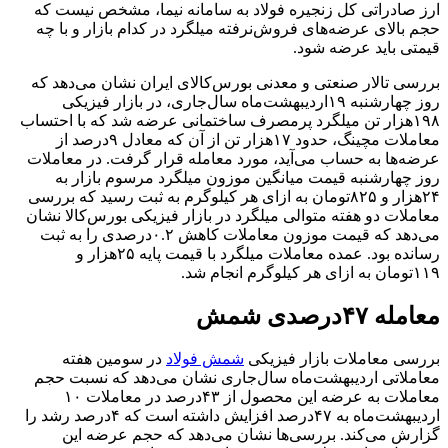
ارز صادراتی کل زنجیره فولاد به سامانه نیما، مشخص نیست که
حجم بالای عرضه‌‌‌های فروش‌نرفته میلگرد در کدام بازار و با چه
قیمتی باید عرضه شود.
بررسی تالار صنعتی و معدنی بورس‌کالای ایران نشان می‌دهد که
روز چهارشنبه ۱۹اردیبهشت‌ماه سال‌جاری، در بازار فیزیکی
۱۹۸هزار تن میلگرد پرمصرف ساختمانی عرضه شد که با احتساب
معاملات مچینگ، حدود ۱۷‌هزار تن از آن که معادل ۹‌درصد از
عرضه‌‌‌ها به حساب می‌‌‌آید، مورد معامله قرار گرفت. در معاملات
روز چهارشنبه قیمت میانگین موزون میلگرد مرسوم بازار به
۲۴‌هزار و ۸۲۵تومان به ازای هر کیلوگرم به ثبت رسید که بررسی
معاملات دو هفته متوالی میلگرد در بازار فیزیکی بورس‌کالا نشان
می‌دهد که قیمت موزون معاملات کاهش ۰.۲درصدی را به ثبت
رسانده بود. عمده معاملات میلگرد با قیمت پایه ۲۵‌هزار و
۱۱۹تومان به ازای هر کیلوگرم انجام شد.
معامله ۴۷درصدی شمش‌‌‌
بررسی معاملات بازار فیزیکی
شمش فولاد
در سومین هفته
معاملاتی اردیبهشت‌ماه سال‌جاری نشان می‌دهد که نسبت حجم
معاملات به عرضه این محصول از ۴۳‌درصد در معاملات ۱۰
اردیبهشت‌ماه به ۴۷‌درصد افزایش داشته است که ۴‌درصد رشد را
گزارش می‌کند. بررسی‌‌‌ها نشان می‌دهد که حجم عرضه این