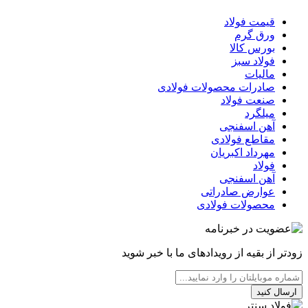
قیمت فولاد
ورق گرم
بورس کالا
فولاد سبز
مالیات
صادرات محصولات فولادی
صنعت فولاد
میلگرد
آهن اسفنجی
مقاطع فولادی
مهرداد اکبریان
فولاد
آهن اسفنجی
عوارض صادراتی
محصولات فولادی
زودتر از بقیه از رویدادهای ما با خبر شوید
ارسال کنید