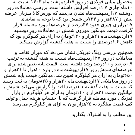
محصول میانی فولادی در روز ۱۷اردیبهشت‌ماه ۱۴۰۳ نسبت به
۱۰ماه جاری ۱.۷‌درصد افزایش داشته است. بررسی معاملات روز
دوشنبه ۱۷اردیبهشت‌ماه نشان می‌دهد که بورس‌کالا میزبان عرضه
بیش از ۲۸۷‌هزار و ۷۳۴تن شمش بود که با توجه به تقاضای
۰.۷برابری چیزی حدود ۴۷‌درصد از عرضه‌‌‌ها مورد معامله قرار
گرفت. قیمت میانگین موزون شمش در معاملات روز دوشنبه
۱۷اردیبهشت‌ماه ۲۱‌هزار و ۱۴۰تومان به ازای هر کیلوگرم بود که
کاهش ۱.۶درصدی را نسبت به هفته گذشته گزارش می‌کند.
همچنین بررسی رینگ فیزیکی نشان می‌دهد که میزان تقاضا و
معاملات در روز ۲۷ ا‌ردیبهشت‌ماه نسبت به هفته گذشته به ترتیب
۰.۹‌درصد و ۱۰‌درصد رشد داشته است. قیمت پایه تعیین‌شده برای
عرضه‌‌‌های شمش روز ۱۷اردیبهشت‌ماه در بازه ۲۰‌هزار تا ۲۱‌هزار و
۶۵۰تومان به ازای هر کیلوگرم تعیین شد. میانگین قیمت پایه شمش
در روز معاملاتی ۱۷اردیبهشت‌ماه ۲۰‌هزار و ۸۲۵تومان به ثبت رسید
که نسبت به هفته گذشته ۱.۱‌درصد افت را گزارش می‌کند. شمش با
میانگین قیمت ۲۱‌هزار و ۱۴۰تومان به ازای هر کیلوگرم در بازار
فیزیکی مورد معامله قرار گرفت که با احتساب هزینه حمل و تولید
کف قیمت میلگرد به ۲۵‌هزار توان به ازای هر کیلوگرم می‌‌‌رسد
این مطلب را به اشتراک بگذارید