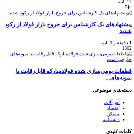
17 ثانیه
744
پیشنهادهای یک کارشناس برای خروج بازار فولاد از رکود
شدید
1 دقیقه و 0 ثانیه
1302
قطعات بومی‌سازی شده فولادمبارکه قابل‌رقابت با
نمونه‌های...
دسته‌بندی موضوعی
آهن‌آلات
اقتصاد
مسکن
دانشنامه
کلمات کلیدی