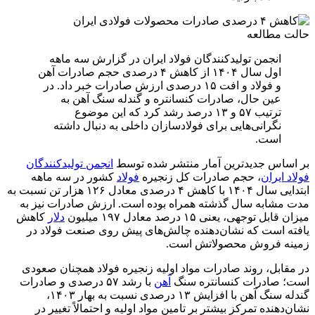
حالت مطالعه
انجمن تولیدکنندگان فولاد ایران در گزارش سه ماهه
اول سال ۱۴۰۴ از کاهش ۴ درصدی حجم صادرات آهن
و فولاد و افت ۱۵ درصدی ارزش صادرات خبر داد. در
عین حال، صادرات کنسانتره و گندله سنگ آهن به
ترتیب ۵۷ و ۱۳ درصد رشد کرد که این موضوع
نگرانی‌هایی برای فولادسازان داخلی به دنبال داشته
است.
بر اساس جدیدترین آمار منتشر شده توسط
انجمن تولیدکنندگان
فولاد ایران
، حجم صادرات کل زنجیره
فولاد
کشور در سه ماهه
ابتدایی سال ۱۴۰۴ با کاهش ۴ درصدی معادل ۱۲۶ هزار تن نسبت به
مدت مشابه سال گذشته همراه بوده است. ارزش صادرات نیز به
میزان قابل توجهی، یعنی ۱۵ درصد معادل ۱۹۷ میلیون
دلار
کاهش
یافته است که نشان‌دهنده چالش‌های پیش روی صنعت فولاد در
زمینه فروش محصولاتش است.
در مقابل، روند صادرات مواد اولیه زنجیره فولاد همچنان صعودی
است؛ صادرات کنسانتره سنگ
آهن
با رشد ۵۷ درصدی و صادرات
گندله سنگ آهن با افزایش ۱۳ درصدی نسبت به بهار ۱۴۰۳،
نشان‌دهنده تمرکز بیشتر بر تامین مواد اولیه و احتمالاً تغییر در