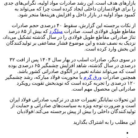
بازارهای هدف است. این رشد صادرات مواد اولیه، نگرانی‌های جدی
را برای فولادسازان داخلی ایجاد کرده است چرا که می‌تواند به
کمبود مواد اولیه در بازار داخل و افزایش هزینه‌ها منجر شود.
از نکات برجسته این گزارش، سقوط ۴۰ درصدی حجم صادرات
مقاطع طویل فولادی است. صادرات
میلگرد
که بیش از ۸۵ درصد
تناژ صادراتی مقاطع طویل فولادی را در سال گذشته تشکیل می‌داد،
نزدیک به نصف شده و این موضوع فشار مضاعفی بر تولیدکنندگان
این بخش وارد کرده است.
در سوی دیگر، صادرات اسلب در بهار سال ۱۴۰۴ پس از افت ۳۲
درصدی در سال گذشته، شاهد افزایش چشمگیر ۶۵ درصدی بوده
است که می‌تواند نشانه تغییر در الگوی صادراتی کشور باشد.
همچنین صادرات
ورق گرم
با محوریت فولاد مبارکه، رشد چشمگیر
۱۲۰ درصدی را تجربه کرده است که نویدبخش تقویت رویکرد
صادراتی این محصول مهم است.
این تحولات نمایانگر تغییرات جدی در ترکیب صادراتی فولاد ایران
است و ضرورت توجه ویژه به سیاست‌های صادراتی و حمایت از
تولیدکنندگان داخلی را بیش از پیش برجسته می‌کند./فولادبان
این مطلب را به اشتراک بگذارید