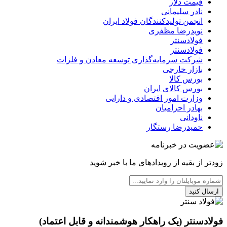
قیمت دلار
نادر سلیمانی
انجمن تولیدکنندگان فولاد ایران
نویدرضا مظفری
فولادسنتر
فولادسنتر
شرکت سرمایه‌گذاری توسعه معادن و فلزات
بازار خارجی
بورس کالا
بورس کالای ایران
وزارت امور اقتصادی و دارایی
بهادر احرامیان
ناودانی
حمیدرضا رستگار
زودتر از بقیه از رویدادهای ما با خبر شوید
ارسال کنید
فولادسنتر (یک راهکار هوشمندانه و قابل اعتماد)