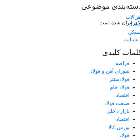
سته‌بندی موضوعی
هن‌آلات
لای ایران شده است.
قتصاد
سکن
انشنامه
لمات کلیدی
قراضه
شورای آهن و فولاد
فولادسنتر
فولاد خام
اقتصاد
صنعت فولاد
بازار داخلی
اقتصاد
بورس کالا
فولاد