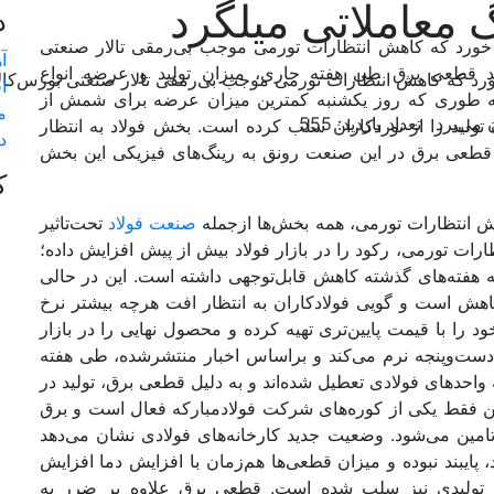
گ معاملاتی میلگرد
د
خورد که کاهش انتظارات تورمی موجب بی‏‏‌رمقی تالار صنعتی
آ
ید قطعی برق طی هفته جاری، میزان تولید و عرضه انواع
ورد که کاهش انتظارات تورمی موجب بی‏‏‌رمقی تالار صنعتی بورس‌کا
ا
ه طوری که روز یکشنبه کمترین میزان عرضه برای شمش از
م
تعداد بازدید: 555
ولید را از نوردکاران سلب کرده است. بخش فولاد به انتظار
د
قطعی برق در این صنعت رونق به رینگ‏‏‌های فیزیکی این بخش
ک
ش انتظارات تورمی، همه بخش‌‌‌ها ازجمله
صنعت فولاد
تحت‌تاثیر
ات تورمی، رکود را در بازار فولاد بیش از پیش افزایش داده؛
ه هفته‌‌‌های گذشته کاهش قابل‌توجهی داشته است. این در حالی
ش است و گویی فولادکاران به انتظار افت هرچه بیشتر نرخ
 خود را با قیمت پایین‌‌‌تری تهیه کرده و محصول نهایی را در بازار
ست‌وپنجه نرم می‌کند و براساس اخبار منتشرشده، طی هفته
دهای فولادی تعطیل شده‌‌‌اند و به دلیل قطعی برق، تولید در
بین فقط یکی از کوره‌‌‌های شرکت فولادمبارکه فعال است و برق
امین می‌شود. وضعیت جدید کارخانه‌‌‌های فولادی نشان می‌دهد
ایبند نبوده و میزان قطعی‌‌‌ها هم‌زمان با افزایش دما افزایش
ی تولیدی نیز سلب شده است. قطعی برق علاوه بر ضرر به