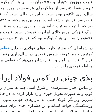
قیمت موزون ۲۵‌هزار و ۸۵۱تومان به
تیرماه فقط ۵‌درصد از میلگردهای عرضه‌شده م
سال‌جاری تاکنون بوده است و این در حالی است که 
۸۷۱تومان به ازای هر کیلوگرم بود که افزایش ۰.۴درصدی را نسبت به هفته گذشته به ثبت رساند.
در شرایطی که بیشتر کارخانه‌‌‌های فولادی به دلیل
قطعی 
قرار گرفت. این آمار و ارقام نشان می‌دهد که قطعی برق
مقاطع فولادی را ندارند.
بلای چینی در کمین فولاد ایرا
فوب و به صورت تحویل فوری وارد بازار کرده‌‌‌اند. در حال
سرریز ویرانگر فولاد چینی به بازارهای جهانی بدون
ورشکستگی خواهد کشاند و این هشداری جدی برای صنعت فول
صادراتی فولاد ایران با تحریم‌‌‌های داخلی و خارجی د