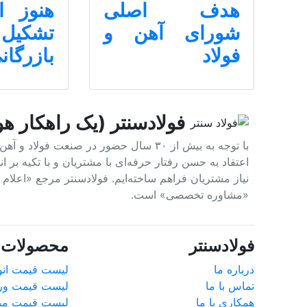
هدف اصلی
هنوز ا
شورای آهن و
تشکیل
فولاد
بازرگانی
فولادسنتر (یک راهکار هو
با توجه به بیش از ۳۰ سال حضور در صنعت 
اعتقاد به حسن رفتار حرفه‌ای با مشتریان و با تکیه بر
نیاز مشتریان فراهم ساخته‌ایم. فولادسنتر مرجع «اعلا
«مشاوره تخصصی» است.
فولادسنتر
محصولات پ
درباره ما
لیست قیمت انوا
تماس با ما
لیست قیمت ور
همکاری با ما
لیست قیمت میل