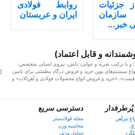
ز جزئیات
روابط فولادی
 سازمان
ایران و عربستان
 خبر...
شمندانه و قابل اعتماد)
فولاد و آهن؛ و با ترکیب تجربه و جوانی، دانش، نیروی انسانی متخصص،
 انواع سیستم‌های نوین خرید و فروش درگاه مطمئنی برای تامین
م قیمت»، «خرید و فروش انواع محصولات فولادی و آهن‌آلات» و
ُرطرفدار
دسترسی سریع
ع تیرآهن
مجله فولادسنتر
ق
محاسبه وزن
گرد
جداول وزنی