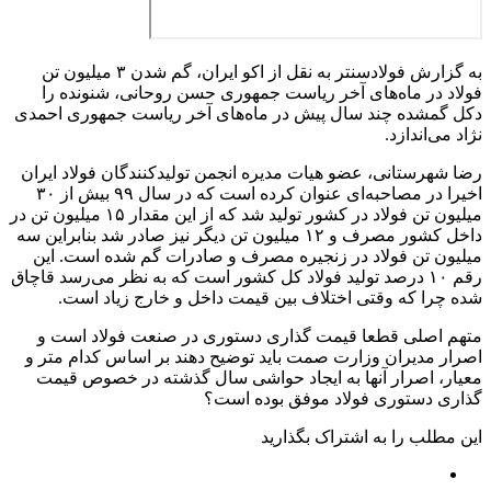
به گزارش فولادسنتر به نقل از اکو ایران، گم شدن ۳ میلیون تن
فولاد در ماه‌های آخر ریاست جمهوری حسن روحانی، شنونده را
دکل گمشده چند سال پیش در ماه‌های آخر ریاست جمهوری احمدی
نژاد می‌اندازد.
رضا شهرستانی، عضو هیات مدیره انجمن تولیدکنندگان فولاد ایران
اخیرا در مصاحبه‌ای عنوان کرده است که در سال ۹۹ بیش از ۳۰
میلیون تن فولاد در کشور تولید شد که از این مقدار ۱۵ میلیون تن در
داخل کشور مصرف و ۱۲ میلیون تن دیگر نیز صادر شد بنابراین سه
میلیون تن فولاد در زنجیره مصرف و صادرات گم شده است. این
رقم ۱۰ درصد تولید فولاد کل کشور است که به نظر می‌رسد قاچاق
شده چرا که وقتی اختلاف بین قیمت داخل و خارج زیاد است.
متهم اصلی قطعا قیمت گذاری دستوری در صنعت فولاد است و
اصرار مدیران وزارت صمت باید توضیح دهند بر اساس کدام متر و
معیار، اصرار آنها به ایجاد حواشی سال گذشته در خصوص قیمت
گذاری دستوری فولاد موفق بوده است؟
این مطلب را به اشتراک بگذارید