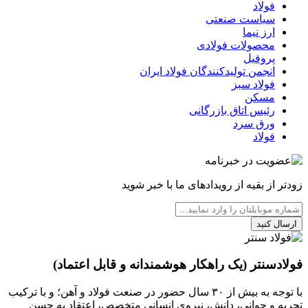
فولاد
سیاست صنعتی
ارز نیما
محصولات فولادی
پروفیل
انجمن تولیدکنندگان فولاد ایران
فولاد سبز
مسکن
رئیس اتاق بازرگانی
ورق سرد
فولاد
زودتر از بقیه از رویدادهای ما با خبر شوید
ارسال کنید
فولادسنتر (یک راهکار هوشمندانه و قابل اعتماد)
با توجه به بیش از ۳۰ سال حضور در صنعت فولاد و آهن؛ و با ترکیب
تجربه و جوانی، دانش، نیروی انسانی متخصص، اعتقاد به حسن