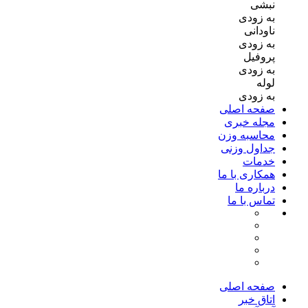
نبشی
به زودی
ناودانی
به زودی
پروفیل
به زودی
لوله
به زودی
صفحه اصلی
مجله خبری
محاسبه وزن
جداول وزنی
خدمات
همکاری با ما
درباره ما
تماس با ما
صفحه اصلی
اتاق خبر