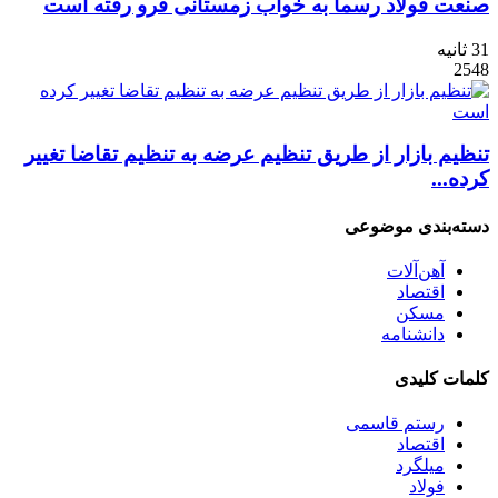
صنعت فولاد رسما به خواب زمستانی فرو رفته است
31 ثانیه
2548
تنظیم بازار از طریق تنظیم عرضه به تنظیم تقاضا تغییر
کرده...
دسته‌بندی موضوعی
آهن‌آلات
اقتصاد
مسکن
دانشنامه
کلمات کلیدی
رستم قاسمی
اقتصاد
میلگرد
فولاد