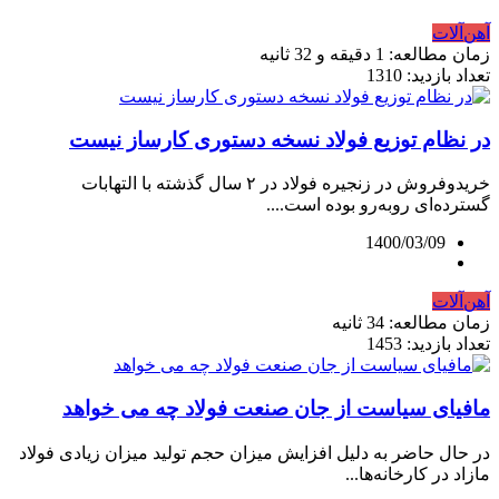
آهن‌آلات
زمان مطالعه: 1 دقیقه و 32 ثانیه
تعداد بازدید: 1310
در نظام توزیع فولاد نسخه دستوری کارساز نیست
خریدوفروش در زنجیره فولاد در ۲ سال گذشته با التهابات
گسترده‌ای روبه‌رو بوده است....
1400/03/09
آهن‌آلات
زمان مطالعه: 34 ثانیه
تعداد بازدید: 1453
مافیای سیاست از جان صنعت فولاد چه می‌ خواهد
در حال حاضر به دلیل افزایش میزان حجم تولید میزان زیادی فولاد
مازاد در کارخانه‌ها...