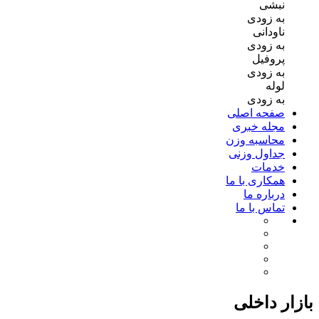
نبشی
به زودی
ناودانی
به زودی
پروفیل
به زودی
لوله
به زودی
صفحه اصلی
مجله خبری
محاسبه وزن
جداول وزنی
خدمات
همکاری با ما
درباره ما
تماس با ما
بازار داخلی