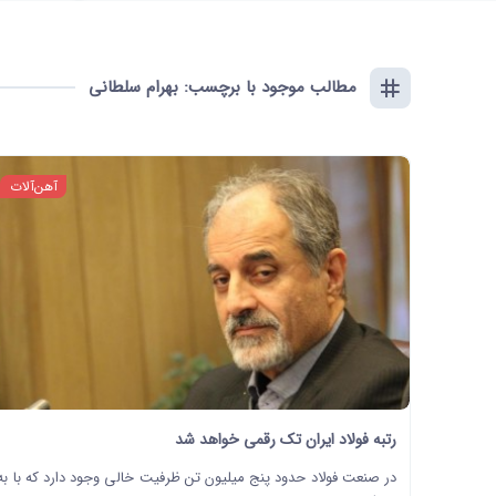
مطالب موجود با برچسب: بهرام سلطانی
آهن‌آلات
تعداد بازدید: 1382
زمان مطالعه: 1 دقیقه و 8 ثانیه
رتبه فولاد ایران تک‌ رقمی خواهد شد
در صنعت فولاد حدود پنج میلیون تن ظرفیت خالی وجود دارد که با به