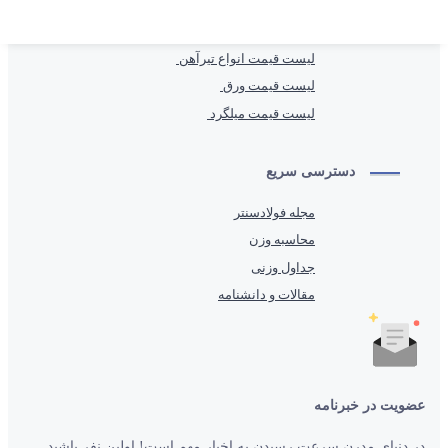
محصولات پُرطرفدار
لیست قیمت انواع تیرآهن
لیست قیمت ورق
لیست قیمت میلگرد
دسترسی سریع
مجله فولادسنتر
محاسبه وزن
جداول وزنی
مقالات و دانشنامه
عضویت در خبرنامه
در دنیای مدرن سرعت رسیدن به اخبار مهم است! اولین نفر باشید.