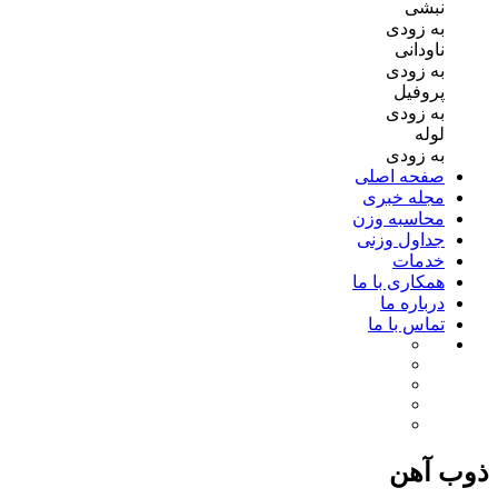
نبشی
به زودی
ناودانی
به زودی
پروفیل
به زودی
لوله
به زودی
صفحه اصلی
مجله خبری
محاسبه وزن
جداول وزنی
خدمات
همکاری با ما
درباره ما
تماس با ما
ذوب آهن