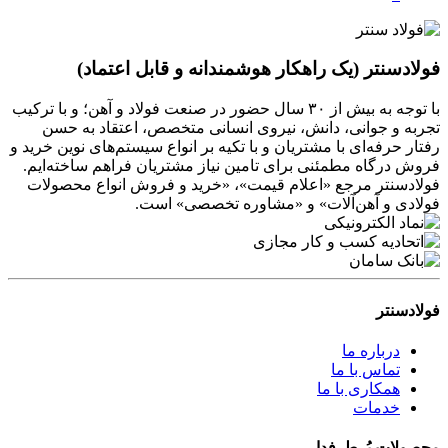
فولادسنتر (یک راهکار هوشمندانه و قابل اعتماد)
با توجه به بیش از ۳۰ سال حضور در صنعت فولاد و آهن؛ و با ترکیب
تجربه و جوانی، دانش، نیروی انسانی متخصص، اعتقاد به حسن
رفتار حرفه‌ای با مشتریان و با تکیه بر انواع سیستم‌های نوین خرید و
فروش درگاه مطمئنی برای تامین نیاز مشتریان فراهم ساخته‌ایم.
فولادسنتر مرجع «اعلام قیمت»، «خرید و فروش انواع محصولات
فولادی و آهن‌آلات» و «مشاوره تخصصی» است.
فولادسنتر
درباره ما
تماس با ما
همکاری با ما
خدمات
محصولات پُرطرفدار