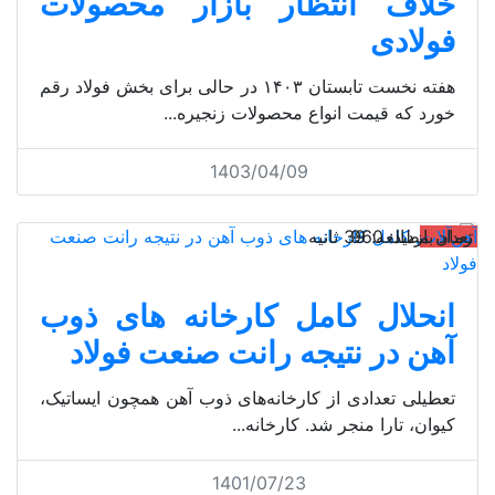
خلاف انتظار بازار محصولات
فولادی
هفته نخست تابستان ۱۴۰۳ در حالی برای بخش فولاد رقم
خورد که قیمت انواع محصولات زنجیره...
1403/04/09
آهن‌آلات
تعداد بازدید: 960
زمان مطالعه: 39 ثانیه
انحلال کامل کارخانه های ذوب
آهن در نتیجه رانت صنعت فولاد
تعطیلی تعدادی از کارخانه‌های ذوب آهن همچون ایساتیک،
کیوان، تارا منجر شد. کارخانه...
1401/07/23