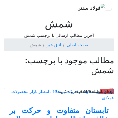
شمش
آخرین مطالب ارسالی با برچسب شمش
صفحه اصلی
اتاق خبر
شمش
مطالب موجود با برچسب:
شمش
آهن‌آلات
تعداد بازدید: 578
زمان مطالعه: 1 دقیقه و 7 ثانیه
تابستان متفاوت و حرکت بر