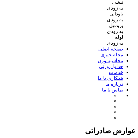
نبشی
به زودی
ناودانی
به زودی
پروفیل
به زودی
لوله
به زودی
صفحه اصلی
مجله خبری
محاسبه وزن
جداول وزنی
خدمات
همکاری با ما
درباره ما
تماس با ما
عوارض صادراتی