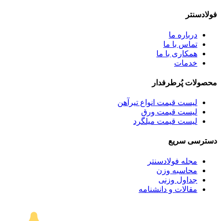
فولادسنتر
درباره ما
تماس با ما
همکاری با ما
خدمات
محصولات پُرطرفدار
لیست قیمت انواع تیرآهن
لیست قیمت ورق
لیست قیمت میلگرد
دسترسی سریع
مجله فولادسنتر
محاسبه وزن
جداول وزنی
مقالات و دانشنامه