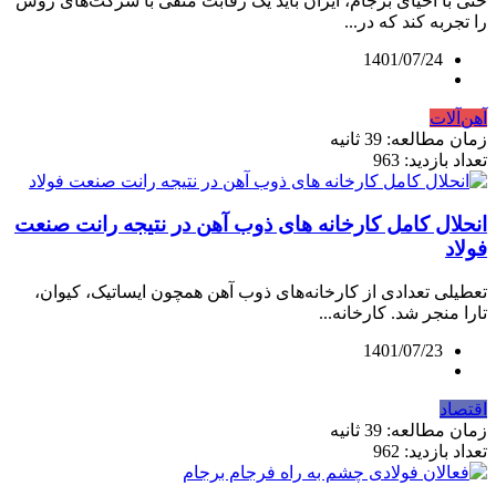
حتی با احیای برجام، ایران باید یک رقابت منفی با شرکت‌های روس
را تجربه کند که در...
1401/07/24
آهن‌آلات
زمان مطالعه: 39 ثانیه
تعداد بازدید: 963
انحلال کامل کارخانه های ذوب آهن در نتیجه رانت صنعت
فولاد
تعطیلی تعدادی از کارخانه‌های ذوب آهن همچون ایساتیک، کیوان،
تارا منجر شد. کارخانه...
1401/07/23
اقتصاد
زمان مطالعه: 39 ثانیه
تعداد بازدید: 962