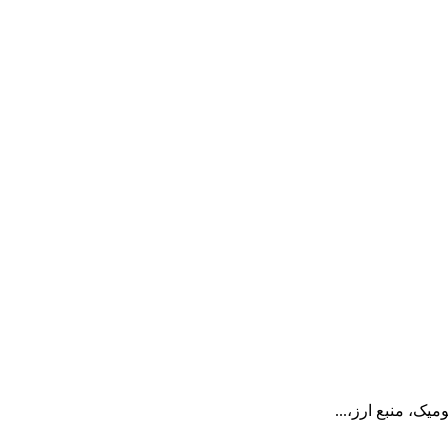
یک، منبع ارز،...