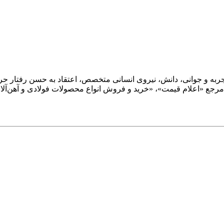
؛ و با ترکیب تجربه و جوانی، دانش، نیروی انسانی متخصص، اعتقاد به حسن رفت
تر مرجع «اعلام قیمت»، «خرید و فروش انواع محصولات فولادی و آهن