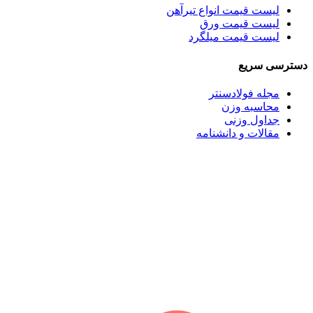
لیست قیمت انواع تیرآهن
لیست قیمت ورق
لیست قیمت میلگرد
دسترسی سریع
مجله فولادسنتر
محاسبه وزن
جداول وزنی
مقالات و دانشنامه