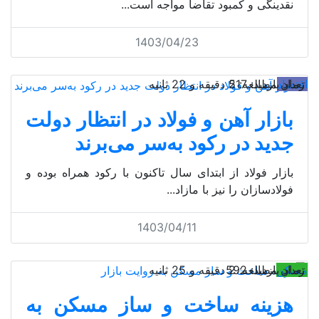
نقدینگی و کمبود تقاضا مواجه است...
1403/04/23
اقتصاد
تعداد بازدید: 517
زمان مطالعه: 2 دقیقه و 22 ثانیه
بازار آهن و فولاد در انتظار دولت
جدید در رکود به‌سر می‌برند
بازار فولاد از ابتدای سال ‌تاکنون با رکود همراه بوده و
فولادسازان را نیز با مازاد...
1403/04/11
مسکن
تعداد بازدید: 592
زمان مطالعه: 2 دقیقه و 25 ثانیه
هزینه ساخت و ساز مسکن به