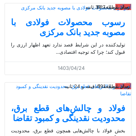
آهن‌آلات
تعداد بازدید: 687
زمان مطالعه: 31 ثانیه
رسوب محصولات فولادی با
مصوبه جدید بانک مرکزی
تولیدکننده در این شرایط قصد ندارد تعهد اظهار ارزی را
قبول کند؛ چرا که توجیه اقتصادی...
1403/04/24
آهن‌آلات
تعداد بازدید: 591
زمان مطالعه: 1 دقیقه و 24 ثانیه
فولاد و چالش‏‏‌های قطع برق،
محدودیت نقدینگی و کمبود تقاضا
بخش فولاد با چالش‏‏‌هایی همچون قطع برق، محدودیت