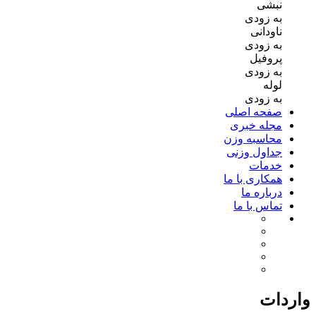
نبشی
به زودی
ناودانی
به زودی
پروفیل
به زودی
لوله
به زودی
صفحه اصلی
مجله خبری
محاسبه وزن
جداول وزنی
خدمات
همکاری با ما
درباره ما
تماس با ما
واردات