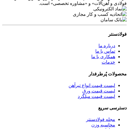
فولادی و آهن‌آلات» و «مشاوره تخصصی» است.
فولادسنتر
درباره ما
تماس با ما
همکاری با ما
خدمات
محصولات پُرطرفدار
لیست قیمت انواع تیرآهن
لیست قیمت ورق
لیست قیمت میلگرد
دسترسی سریع
مجله فولادسنتر
محاسبه وزن