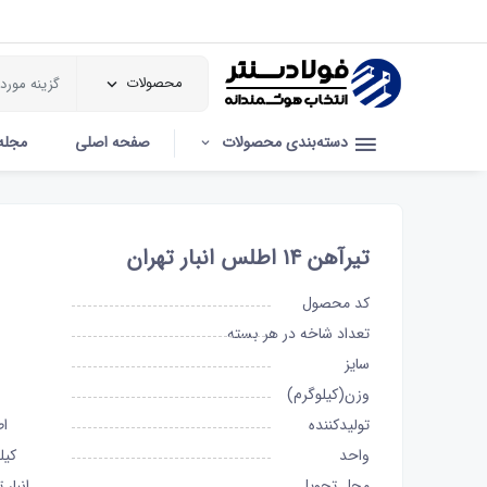
محصولات
دسته‌بندی محصولات
صفحه اصلی
مجله
تیرآهن ۱۴ اطلس انبار تهران
کد محصول
تعداد شاخه در هر بسته
سایز
وزن(کیلوگرم)
تولیدکننده
ا
واحد
کیل
محل تحویل
انبار 