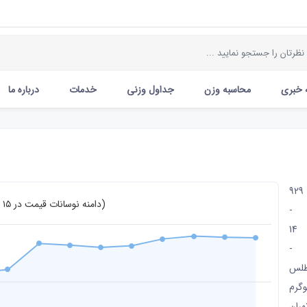
 خبری
محاسبه وزن
جداول وزنی
خدمات
درباره ما
929
دامنه نوسانات قیمت در ۱۵ روز اخیر (تومان)
-
14
-
طلس
وگرم
تهران