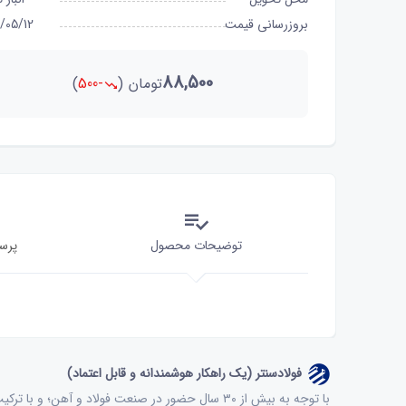
بروزرسانی قیمت
/05/12
88,500
تومان
(
-500
)
توضیحات محصول
پرس
فولادسنتر (یک راهکار هوشمندانه و قابل اعتماد)
با توجه به بیش از ۳۰ سال حضور در صنعت فولاد و آ