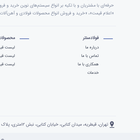
حرفه‌ای با مشتریان و با تکیه بر انواع سیستم‌های نوین خرید و فر
«اعلام قیمت»، «خرید و فروش انواع محصولات فولادی و آهن‌آل
فولادسنتر
محصولات 
درباره ما
لیست قیم
تماس با ما
لیست قی
همکاری با ما
لیست قیم
خدمات
تهران، قیطریه، میدان کتابی، خیابان کتابی، نبش ۱۲متری، پلاک ۲، واحد ۱۴