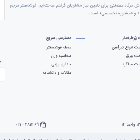
وش درگاه مطمئنی برای تامین نیاز مشتریان فراهم ساخته‌ایم. فولادسنتر مرجع
ات» و «مشاوره تخصصی» است.
پُرطرفدار
دسترسی سریع
ت انواع تیرآهن
مجله فولادسنتر
مت ورق
محاسبه وزن
د
ت میلگرد
جداول وزنی
مقالات و دانشنامه
۰۲۱ - ۲۸۱۱۱۱۶۹