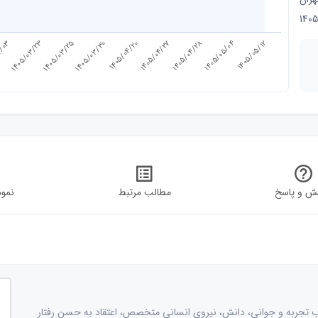
1405
1405/04/27
2/03
1405/04/20
1405/03/30
1405/05/12
1405/03/25
1405/05/04
1405/03/23
1405/04/28
ش و پاسخ
مطالب مرتبط
نمود
هن؛ و با ترکیب تجربه و جوانی، دانش، نیروی انسانی متخصص، اعتقاد به حسن رفتار