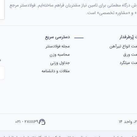
وش درگاه مطمئنی برای تامین نیاز مشتریان فراهم ساخته‌ایم. فولادسنتر مرجع
ات» و «مشاوره تخصصی» است.
پُرطرفدار
دسترسی سریع
ت انواع تیرآهن
مجله فولادسنتر
مت ورق
محاسبه وزن
د
ت میلگرد
جداول وزنی
مقالات و دانشنامه
۰۲۱ - ۲۸۱۱۱۱۶۹