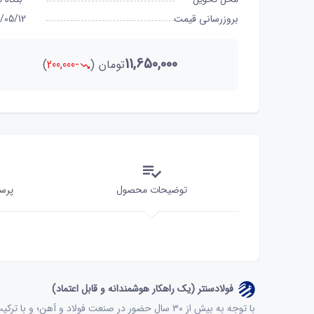
بروزرسانی قیمت
/05/12
11,650,000
تومان
(
-200,000
)
توضیحات محصول
پرس
فولادسنتر (یک راهکار هوشمندانه و قابل اعتماد)
با توجه به بیش از ۳۰ سال حضور در صنعت فولاد و آ