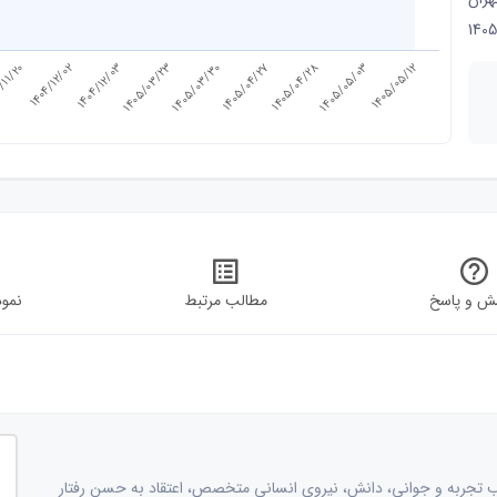
1405
1404/12/03
1405/04/27
1405/05/12
/11/20
1405/03/23
1405/04/28
1404/12/02
1405/03/30
1405/05/03
ش و پاسخ
مطالب مرتبط
نمود
هن؛ و با ترکیب تجربه و جوانی، دانش، نیروی انسانی متخصص، اعتقاد به حسن رفتار