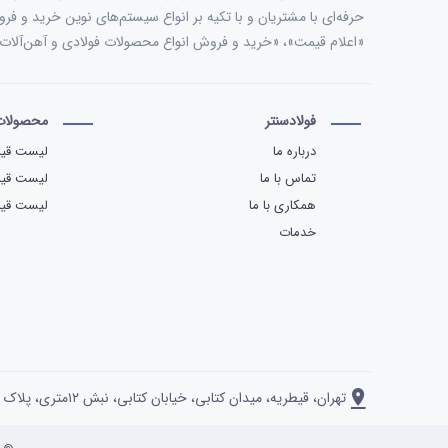
حرفه‌ای با مشتریان و با تکیه بر انواع سیستم‌های نوین خرید و فر
«اعلام قیمت»، «خرید و فروش انواع محصولات فولادی و آهن‌آل
فولادسنتر
محصولات 
درباره ما
لیست قیم
تماس با ما
لیست قی
همکاری با ما
لیست قیم
خدمات
تهران، قیطریه، میدان کتابی، خیابان کتابی، نبش ۱۲متری، پلاک ۲، واحد ۱۴