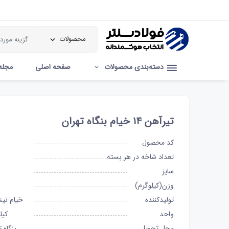
محصولات
دسته‌بندی محصولات
صفحه اصلی
مجله
تیرآهن ۱۴ خیام بنگاه تهران
کد محصول
تعداد شاخه در هر بسته
سایز
وزن(کیلوگرم)
تولیدکننده
خیام نیش
واحد
کیل
محل تحویل
بنگاه ت