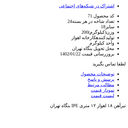
اشتراک در شبکه‌های اجتماعی
کد محصول
71
تعداد شاخه در هر بسته
24
سایز
18
وزن(کیلوگرم)
200
تولیدکننده
کارخانه اهواز
واحد
کیلوگرم
محل تحویل
بنگاه تهران
بروزرسانی قیمت
1402/01/22
لطفا تماس بگیرید
توضیحات محصول
پرسش و پاسخ
مطالب مرتبط
نمودار قیمت
لیست قیمت
تیرآهن ۱۸ اهواز ۱۲ متری IPE بنگاه تهران