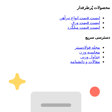
محصولات پُرطرفدار
لیست قیمت انواع تیرآهن
لیست قیمت ورق
لیست قیمت میلگرد
دسترسی سریع
مجله فولادسنتر
محاسبه وزن
جداول وزنی
مقالات و دانشنامه