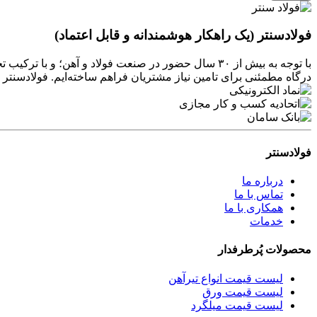
فولادسنتر (یک راهکار هوشمندانه و قابل اعتماد)
با توجه به بیش از ۳۰ سال حضور در صنعت فولاد و آهن
درگاه مطمئنی برای تامین نیاز مشتریان فراهم ساخته‌ایم. فولادسن
فولادسنتر
درباره ما
تماس با ما
همکاری با ما
خدمات
محصولات پُرطرفدار
لیست قیمت انواع تیرآهن
لیست قیمت ورق
لیست قیمت میلگرد