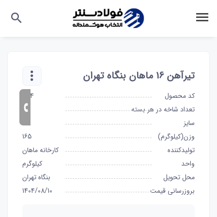
تیرآهن 16 ماهان بنگاه تهران
کد محصول
844
تعداد شاخه در هر بسته
21
سایز
16
وزن(کیلوگرم)
165
تولیدکننده
کارخانه ماهان
واحد
کیلوگرم
محل تحویل
بنگاه تهران
بروزرسانی قیمت
1404/08/10