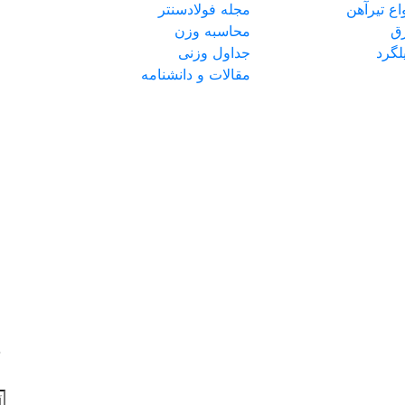
ع تیرآهن
مجله فولادسنتر
ق
محاسبه وزن
گرد
جداول وزنی
مقالات و دانشنامه
د