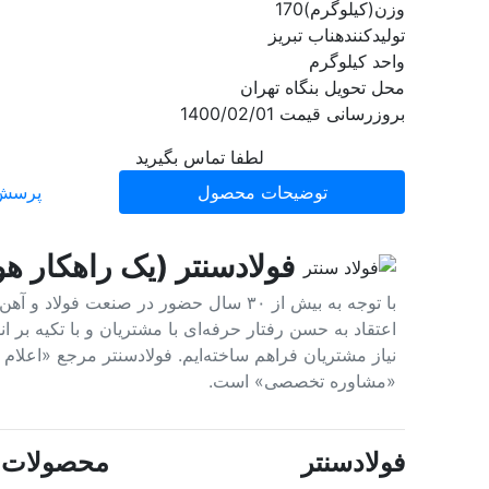
وزن(کیلوگرم)
170
تولیدکننده
ناب تبریز
واحد
کیلوگرم
محل تحویل
بنگاه تهران
بروزرسانی قیمت
1400/02/01
لطفا تماس بگیرید
توضیحات محصول
پرسش 
فولادسنتر (یک راهکار هو
با توجه به بیش از ۳۰ سال حضور در صنعت 
اعتقاد به حسن رفتار حرفه‌ای با مشتریان و با تکیه بر
نیاز مشتریان فراهم ساخته‌ایم. فولادسنتر مرجع «اعلا
«مشاوره تخصصی» است.
فولادسنتر
محصولات پ