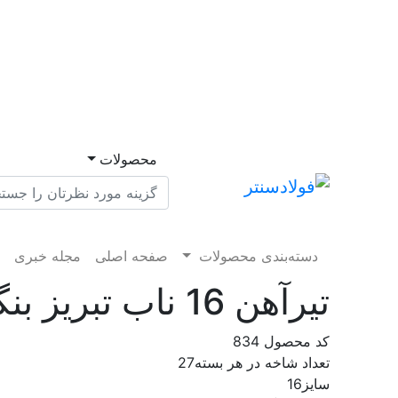
محصولات
دسته‌بندی محصولات
صفحه اصلی
مجله خبری
م
تیرآهن 16 ناب تبریز بنگاه تهران
کد محصول
834
تعداد شاخه در هر بسته
27
سایز
16