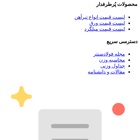
محصولات پُرطرفدار
لیست قیمت انواع تیرآهن
لیست قیمت ورق
لیست قیمت میلگرد
دسترسی سریع
مجله فولادسنتر
محاسبه وزن
جداول وزنی
مقالات و دانشنامه