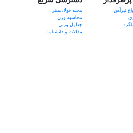
ع تیرآهن
مجله فولادسنتر
ق
محاسبه وزن
گرد
جداول وزنی
مقالات و دانشنامه
د