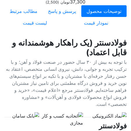
37,300
تومان
(
2,500
)
توضیحات محصول
پرسش و پاسخ
مطالب مرتبط
نمودار قیمت
لیست قیمت
فولادسنتر (یک راهکار هوشمندانه و
قابل اعتماد)
با توجه به بیش از ۳۰ سال حضور در صنعت فولاد و آهن؛ و با
ترکیب تجربه و جوانی، دانش، نیروی انسانی متخصص، اعتقاد به
حسن رفتار حرفه‌ای با مشتریان و با تکیه بر انواع سیستم‌های
نوین خرید و فروش درگاه مطمئنی برای تامین نیاز مشتریان
فراهم ساخته‌ایم. فولادسنتر مرجع «اعلام قیمت»، «خرید و
فروش انواع محصولات فولادی و آهن‌آلات» و «مشاوره
تخصصی» است.
فولادسنتر